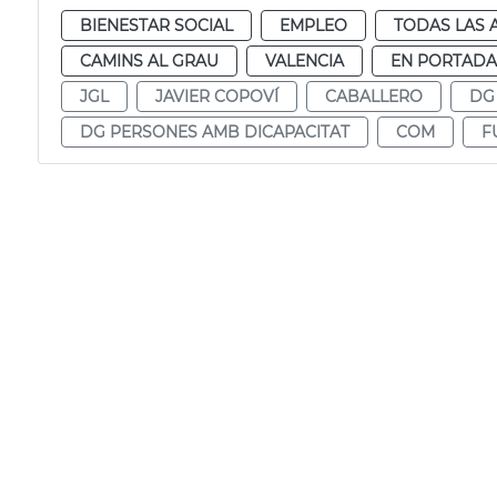
BIENESTAR SOCIAL
EMPLEO
TODAS LAS 
CAMINS AL GRAU
VALENCIA
EN PORTADA
JGL
JAVIER COPOVÍ
CABALLERO
DG
DG PERSONES AMB DICAPACITAT
COM
F