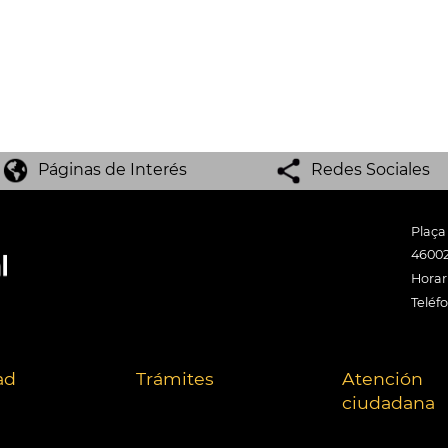
Páginas de Interés
Redes Sociales
Plaça
46002
Horari
Teléf
ad
Trámites
Atención
ciudadana