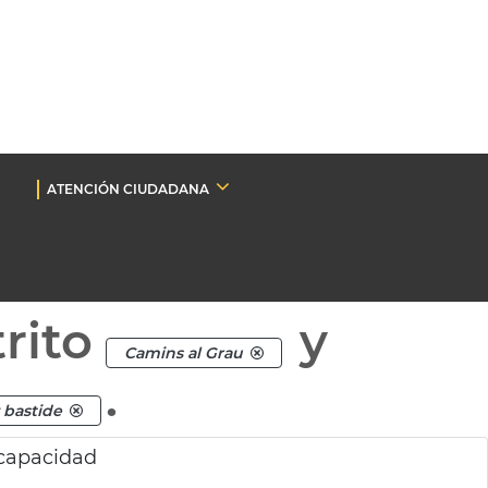
ATENCIÓN CIUDADANA
rito
y
Camins al Grau
.
 bastide
scapacidad