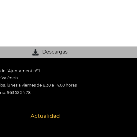
Descargas
 de l'Ajuntament nº 1
 València
os: lunes a viernes de 8:30 a 14:00 horas
ono: 963 52 54 78
Actualidad