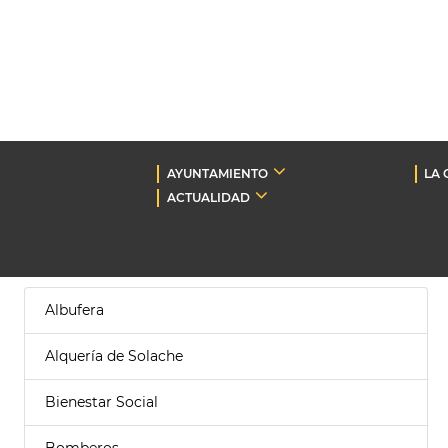
AYUNTAMIENTO
LA 
ACTUALIDAD
Albufera
Alquería de Solache
Bienestar Social