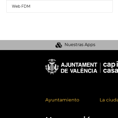
Web FDM
Nuestras Apps
Ayuntamiento
La ciud