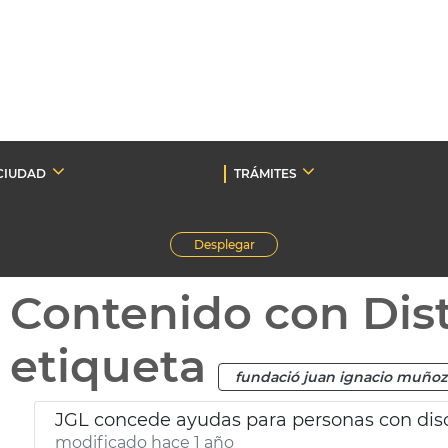
CIUDAD
TRÁMITES
Desplegar
Contenido con Dist
etiqueta
fundació juan ignacio muñoz
JGL concede ayudas para personas con di
modificado hace 1 año