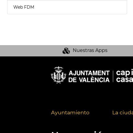
Web FDM
Nuestras Apps
Ayuntamiento
La ciud