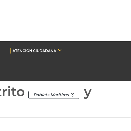
ATENCIÓN CIUDADANA
rito
y
Poblats Maritims