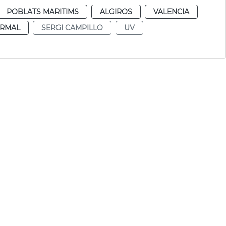
POBLATS MARITIMS
ALGIROS
VALENCIA
RMAL
SERGI CAMPILLO
UV