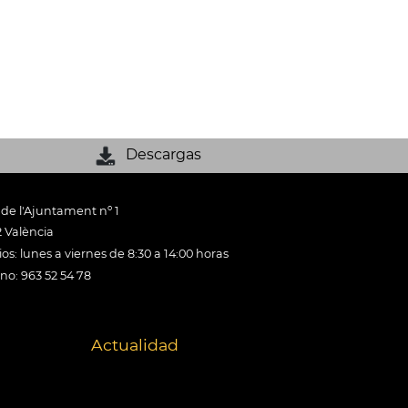
Descargas
 de l'Ajuntament nº 1
 València
os: lunes a viernes de 8:30 a 14:00 horas
ono: 963 52 54 78
Actualidad