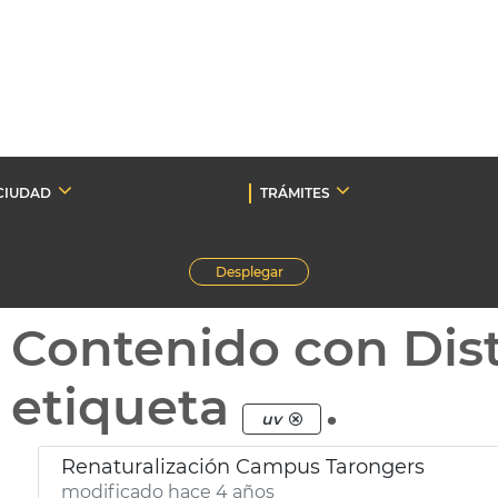
CIUDAD
TRÁMITES
Desplegar
Contenido con Dist
etiqueta
.
uv
Renaturalización Campus Tarongers
modificado hace 4 años