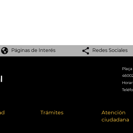
Páginas de Interés
Redes Sociales
Plaça
46002
Horari
Teléf
ad
Trámites
Atención
ciudadana