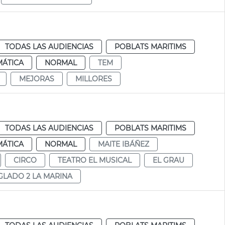
TODAS LAS AUDIENCIAS
POBLATS MARITIMS
MÁTICA
NORMAL
TEM
MEJORAS
MILLORES
TODAS LAS AUDIENCIAS
POBLATS MARITIMS
MÁTICA
NORMAL
MAITE IBÁÑEZ
CIRCO
TEATRO EL MUSICAL
EL GRAU
GLADO 2 LA MARINA