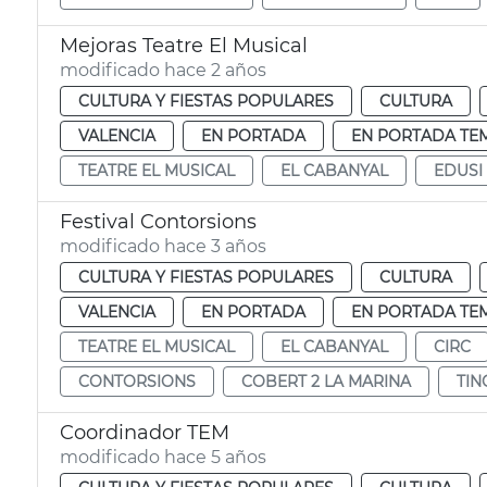
Mejoras Teatre El Musical
modificado hace 2 años
CULTURA Y FIESTAS POPULARES
CULTURA
VALENCIA
EN PORTADA
EN PORTADA TE
TEATRE EL MUSICAL
EL CABANYAL
EDUSI
Festival Contorsions
modificado hace 3 años
CULTURA Y FIESTAS POPULARES
CULTURA
VALENCIA
EN PORTADA
EN PORTADA TE
TEATRE EL MUSICAL
EL CABANYAL
CIRC
CONTORSIONS
COBERT 2 LA MARINA
TIN
Coordinador TEM
modificado hace 5 años