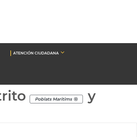
ATENCIÓN CIUDADANA
rito
y
Poblats Maritims