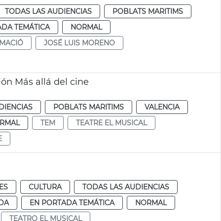
TODAS LAS AUDIENCIAS
POBLATS MARITIMS
ADA TEMÁTICA
NORMAL
MACIÓ
JOSÉ LUIS MORENO
sión Más allá del cine
DIENCIAS
POBLATS MARITIMS
VALENCIA
RMAL
TEM
TEATRE EL MUSICAL
E
ES
CULTURA
TODAS LAS AUDIENCIAS
DA
EN PORTADA TEMÁTICA
NORMAL
TEATRO EL MUSICAL