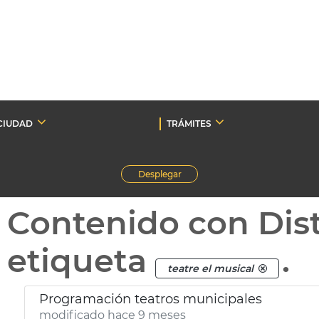
CIUDAD
TRÁMITES
Desplegar
Contenido con Dist
etiqueta
.
teatre el musical
Programación teatros municipales
modificado hace 9 meses