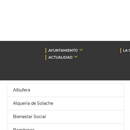
AYUNTAMIENTO
LA 
ACTUALIDAD
Albufera
Alquería de Solache
Bienestar Social