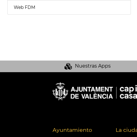
Web FDM
Nuestras Apps
Ayuntamiento
La ciud