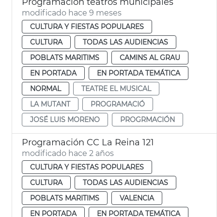
Programación teatros municipales
modificado hace 9 meses
CULTURA Y FIESTAS POPULARES
CULTURA
TODAS LAS AUDIENCIAS
POBLATS MARITIMS
CAMINS AL GRAU
EN PORTADA
EN PORTADA TEMÁTICA
NORMAL
TEATRE EL MUSICAL
LA MUTANT
PROGRAMACIÓ
JOSÉ LUIS MORENO
PROGRMACIÓN
Programación CC La Reina 121
modificado hace 2 años
CULTURA Y FIESTAS POPULARES
CULTURA
TODAS LAS AUDIENCIAS
POBLATS MARITIMS
VALENCIA
EN PORTADA
EN PORTADA TEMÁTICA