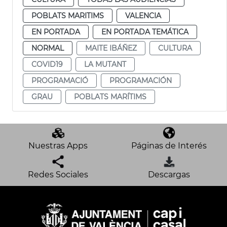
POBLATS MARITIMS
VALENCIA
EN PORTADA
EN PORTADA TEMÁTICA
NORMAL
MAITE IBÁÑEZ
CULTURA
COVID19
LA MUTANT
PROGRAMACIÓ
PROGRAMACIÓN
GRAU
POBLATS MARÍTIMS
Nuestras Apps
Páginas de Interés
Redes Sociales
Descargas