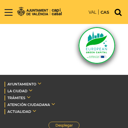
VAL
CAS
AYUNTAMIENTO
LA CIUDAD
TRÁMITES
ATENCIÓN CIUDADANA
ACTUALIDAD
Desplegar