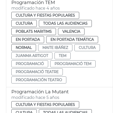
Programación TEM
modificado hace 4 años
CULTURA Y FIESTAS POPULARES
CULTURA
TODAS LAS AUDIENCIAS
POBLATS MARITIMS
VALENCIA
EN PORTADA
EN PORTADA TEMÁTICA
NORMAL
MAITE IBÁÑEZ
CULTURA
JUANMA ARTIGOT
TEM
PROGRAMACIÓ
PROGRAMACIÓ TEM
PROGRAMACIÓ TEATRE
PROGRAMACIÓN TEATRO
Programación La Mutant
modificado hace 5 años
CULTURA Y FIESTAS POPULARES
CULTURA
TODAS LAS AUDIENCIAS