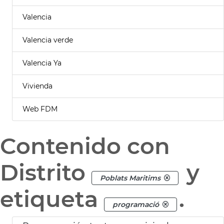
Valencia
Valencia verde
Valencia Ya
Vivienda
Web FDM
Contenido con
Distrito
y
Poblats Maritims
etiqueta
.
programació