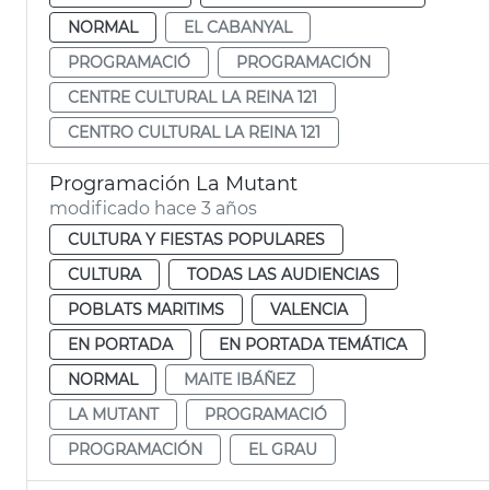
NORMAL
EL CABANYAL
PROGRAMACIÓ
PROGRAMACIÓN
CENTRE CULTURAL LA REINA 121
CENTRO CULTURAL LA REINA 121
Programación La Mutant
modificado hace 3 años
CULTURA Y FIESTAS POPULARES
CULTURA
TODAS LAS AUDIENCIAS
POBLATS MARITIMS
VALENCIA
EN PORTADA
EN PORTADA TEMÁTICA
NORMAL
MAITE IBÁÑEZ
LA MUTANT
PROGRAMACIÓ
PROGRAMACIÓN
EL GRAU