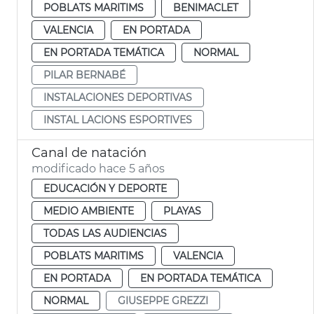
POBLATS MARITIMS
BENIMACLET
VALENCIA
EN PORTADA
EN PORTADA TEMÁTICA
NORMAL
PILAR BERNABÉ
INSTALACIONES DEPORTIVAS
INSTAL LACIONS ESPORTIVES
Canal de natación
modificado hace 5 años
EDUCACIÓN Y DEPORTE
MEDIO AMBIENTE
PLAYAS
TODAS LAS AUDIENCIAS
POBLATS MARITIMS
VALENCIA
EN PORTADA
EN PORTADA TEMÁTICA
NORMAL
GIUSEPPE GREZZI