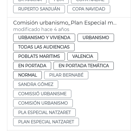
RUPERTO SANJUÁN
COPA NAVIDAD
Comisión urbanismo_Plan Especial moreres cocoters natzaret
modificado hace 4 años
URBANISMO Y VIVIENDA
URBANISMO
TODAS LAS AUDIENCIAS
POBLATS MARITIMS
VALENCIA
EN PORTADA
EN PORTADA TEMÁTICA
NORMAL
PILAR BERNABÉ
SANDRA GÓMEZ
COMISSIÓ URBANISME
COMISIÓN URBANISMO
PLA ESPECIAL NATZARET
PLAN ESPECIAL NATZARET