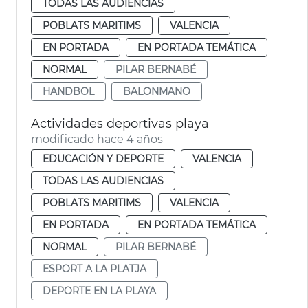
TODAS LAS AUDIENCIAS
POBLATS MARITIMS
VALENCIA
EN PORTADA
EN PORTADA TEMÁTICA
NORMAL
PILAR BERNABÉ
HANDBOL
BALONMANO
Actividades deportivas playa
modificado hace 4 años
EDUCACIÓN Y DEPORTE
VALENCIA
TODAS LAS AUDIENCIAS
POBLATS MARITIMS
VALENCIA
EN PORTADA
EN PORTADA TEMÁTICA
NORMAL
PILAR BERNABÉ
ESPORT A LA PLATJA
DEPORTE EN LA PLAYA