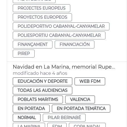
PROJECTES EUROPEUS
PROYECTOS EUROPEOS
POLIDEPORTIVO CABANYAL-CANYAMELAR
POLIESPORTIU CABANYAL-CANYAMELAR
FINANÇAMENT
FINANCIACIÓN
PIREP
Navidad en La Marina, memorial Ruperto Sanjuán
modificado hace 4 años
EDUCACIÓN Y DEPORTE
WEB FDM
TODAS LAS AUDIENCIAS
POBLATS MARITIMS
VALENCIA
EN PORTADA
EN PORTADA TEMÁTICA
NORMAL
PILAR BERNABÉ
LA MARINA
FDM
COPA NADAL