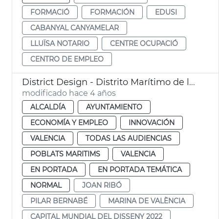
FORMACIÓ
FORMACIÓN
EDUSI
CABANYAL CANYAMELAR
LLUÏSA NOTARIO
CENTRE OCUPACIÓ
CENTRO DE EMPLEO
District Design - Distrito Marítimo de la Innovación y la Creatividad
modificado hace 4 años
ALCALDÍA
AYUNTAMIENTO
ECONOMÍA Y EMPLEO
INNOVACIÓN
VALENCIA
TODAS LAS AUDIENCIAS
POBLATS MARITIMS
VALENCIA
EN PORTADA
EN PORTADA TEMÁTICA
NORMAL
JOAN RIBÓ
PILAR BERNABÉ
MARINA DE VALÈNCIA
CAPITAL MUNDIAL DEL DISSENY 2022