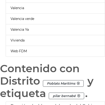
Valencia
Valencia verde
Valencia Ya
Vivienda
Web FDM
Contenido con
Distrito
y
Poblats Maritims
etiqueta
.
pilar bernabé