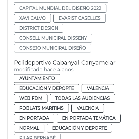
CAPITAL MUNDIAL DEL DISEÑO 2022
XAVI CALVO
EVARIST CASELLES
DISTRICT DESIGN
CONSELL MUNICIPAL DISSENY
CONSEJO MUNICIPAL DISEÑO
Polideportivo Cabanyal-Canyamelar
modificado hace 4 años
AYUNTAMIENTO
EDUCACIÓN Y DEPORTE
VALENCIA
WEB FDM
TODAS LAS AUDIENCIAS
POBLATS MARITIMS
VALENCIA
EN PORTADA
EN PORTADA TEMÁTICA
NORMAL
EDUCACIÓN Y DEPORTE
PILAR BERNABÉ