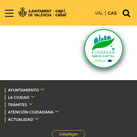
VAL
CAS
AYUNTAMIENTO
LA CIUDAD
TRÁMITES
ATENCIÓN CIUDADANA
ACTUALIDAD
Desplegar