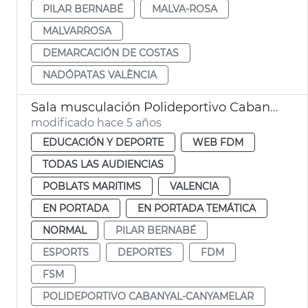
PILAR BERNABÉ
MALVA-ROSA
MALVARROSA
DEMARCACIÓN DE COSTAS
NADÓPATAS VALÈNCIA
Sala musculación Polideportivo Cabanyal-Canyamelar
modificado hace 5 años
EDUCACIÓN Y DEPORTE
WEB FDM
TODAS LAS AUDIENCIAS
POBLATS MARITIMS
VALENCIA
EN PORTADA
EN PORTADA TEMÁTICA
NORMAL
PILAR BERNABÉ
ESPORTS
DEPORTES
FDM
FSM
POLIDEPORTIVO CABANYAL-CANYAMELAR