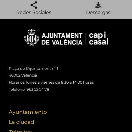
Redes Sociales
Descargas
Plaça de l'Ajuntament nº 1
46002 València
Horarios: lunes a viernes de 8:30 a 14:00 horas
Teléfono: 963 52 54 78
Ayuntamiento
La ciudad
Trámites