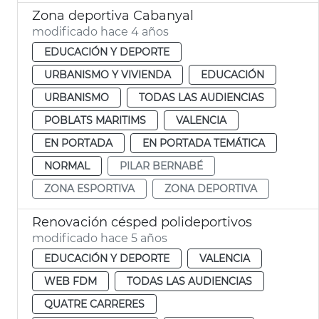
Zona deportiva Cabanyal
modificado hace 4 años
EDUCACIÓN Y DEPORTE
URBANISMO Y VIVIENDA
EDUCACIÓN
URBANISMO
TODAS LAS AUDIENCIAS
POBLATS MARITIMS
VALENCIA
EN PORTADA
EN PORTADA TEMÁTICA
NORMAL
PILAR BERNABÉ
ZONA ESPORTIVA
ZONA DEPORTIVA
Renovación césped polideportivos
modificado hace 5 años
EDUCACIÓN Y DEPORTE
VALENCIA
WEB FDM
TODAS LAS AUDIENCIAS
QUATRE CARRERES