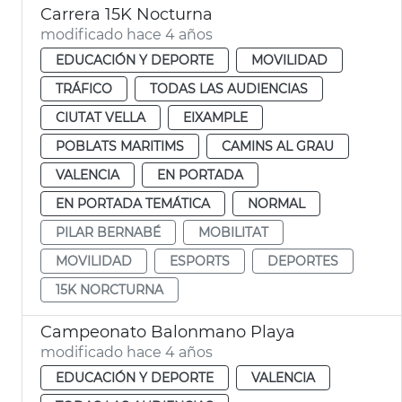
Carrera 15K Nocturna
modificado hace 4 años
EDUCACIÓN Y DEPORTE
MOVILIDAD
TRÁFICO
TODAS LAS AUDIENCIAS
CIUTAT VELLA
EIXAMPLE
POBLATS MARITIMS
CAMINS AL GRAU
VALENCIA
EN PORTADA
EN PORTADA TEMÁTICA
NORMAL
PILAR BERNABÉ
MOBILITAT
MOVILIDAD
ESPORTS
DEPORTES
15K NORCTURNA
Campeonato Balonmano Playa
modificado hace 4 años
EDUCACIÓN Y DEPORTE
VALENCIA