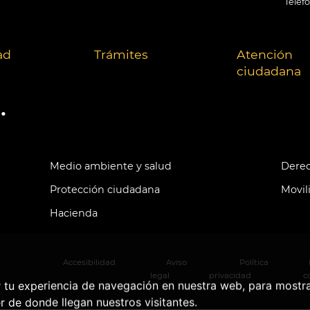
Teléf
ad
Trámites
Atención
ciudadana
.
Medio ambiente y salud
Derec
Protección ciudadana
Movil
Hacienda
Accesibilidad
Aviso
Política
legal
privacidad
c
r tu experiencia de navegación en nuestra web, para mostr
r de donde llegan nuestros visitantes.