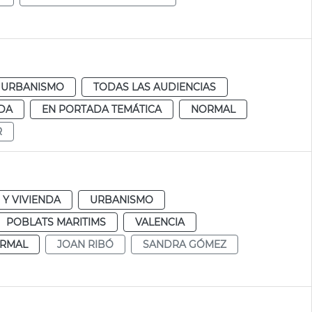
URBANISMO
TODAS LAS AUDIENCIAS
DA
EN PORTADA TEMÁTICA
NORMAL
R
Y VIVIENDA
URBANISMO
POBLATS MARITIMS
VALENCIA
RMAL
JOAN RIBÓ
SANDRA GÓMEZ