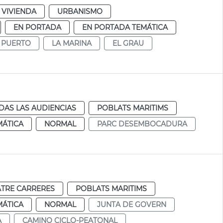
 VIVIENDA
URBANISMO
EN PORTADA
EN PORTADA TEMÁTICA
PUERTO
LA MARINA
EL GRAU
DAS LAS AUDIENCIAS
POBLATS MARITIMS
MÁTICA
NORMAL
PARC DESEMBOCADURA
TRE CARRERES
POBLATS MARITIMS
MÁTICA
NORMAL
JUNTA DE GOVERN
A
CAMINO CICLO-PEATONAL