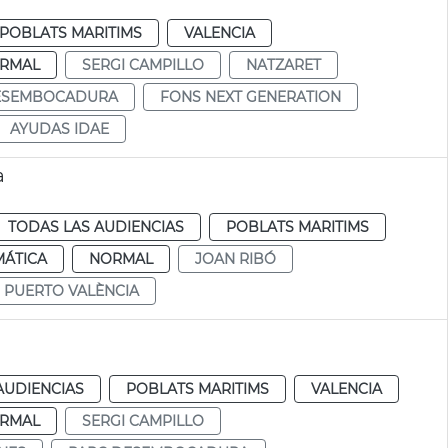
POBLATS MARITIMS
VALENCIA
RMAL
SERGI CAMPILLO
NATZARET
ESEMBOCADURA
FONS NEXT GENERATION
AYUDAS IDAE
a
TODAS LAS AUDIENCIAS
POBLATS MARITIMS
MÁTICA
NORMAL
JOAN RIBÓ
PUERTO VALÈNCIA
AUDIENCIAS
POBLATS MARITIMS
VALENCIA
RMAL
SERGI CAMPILLO