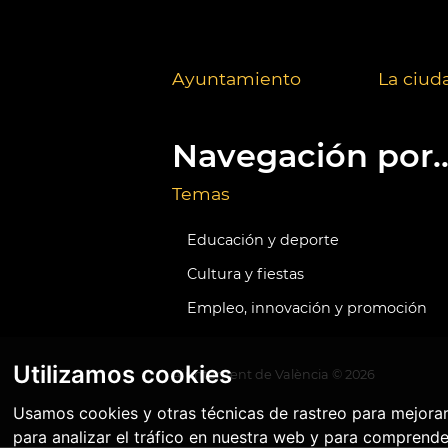
Ayuntamiento
La ciud
Navegación por..
Temas
Educación y deporte
Cultura y fiestas
Empleo, innovación y promoción
Utilizamos cookies
Ajuntament de València ©
2026
Usamos cookies y otras técnicas de rastreo para mejora
para analizar el tráfico en nuestra web y para comprende