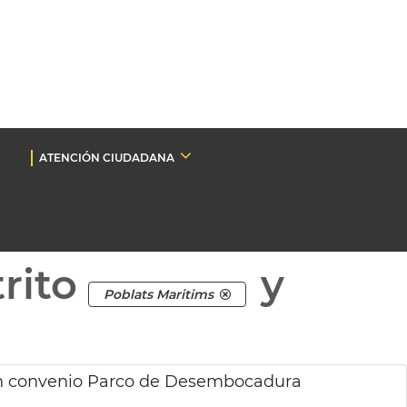
ATENCIÓN CIUDADANA
rito
y
Poblats Maritims
an convenio Parco de Desembocadura