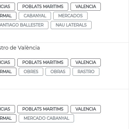
CIAS
POBLATS MARITIMS
VALENCIA
RMAL
CABANYAL
MERCADOS
ANTIAGO BALLESTER
NAU LATERALS
stro de València
CIAS
POBLATS MARITIMS
VALENCIA
RMAL
OBRES
OBRAS
RASTRO
CIAS
POBLATS MARITIMS
VALENCIA
RMAL
MERCADO CABANYAL