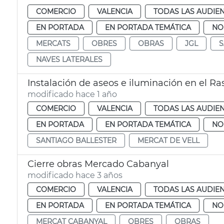
COMERCIO
VALENCIA
TODAS LAS AUDIEN
EN PORTADA
EN PORTADA TEMÁTICA
NO
MERCATS
OBRES
OBRAS
JGL
S
NAVES LATERALES
Instalación de aseos e iluminación en el Ra
modificado hace 1 año
COMERCIO
VALENCIA
TODAS LAS AUDIEN
EN PORTADA
EN PORTADA TEMÁTICA
NO
SANTIAGO BALLESTER
MERCAT DE VELL
Cierre obras Mercado Cabanyal
modificado hace 3 años
COMERCIO
VALENCIA
TODAS LAS AUDIEN
EN PORTADA
EN PORTADA TEMÁTICA
NO
MERCAT CABANYAL
OBRES
OBRAS