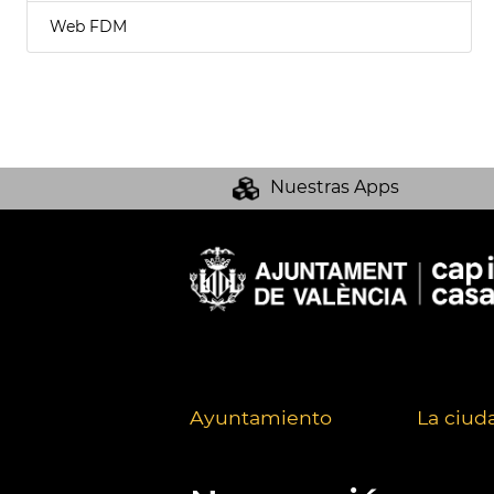
Web FDM
Nuestras Apps
Ayuntamiento
La ciud