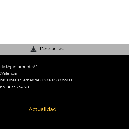
Descargas
 de l'Ajuntament nº 1
 València
os: lunes a viernes de 8:30 a 14:00 horas
ono: 963 52 54 78
Actualidad