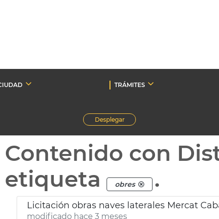
CIUDAD
TRÁMITES
Desplegar
Contenido con Dist
etiqueta
.
obres
Licitación obras naves laterales Mercat Ca
modificado hace 3 meses