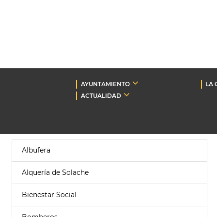
AYUNTAMIENTO
LA 
ACTUALIDAD
Albufera
Alquería de Solache
Bienestar Social