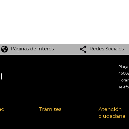
Páginas de Interés
Redes Sociales
Plaça
46002
Horari
Teléf
ad
Trámites
Atención
ciudadana