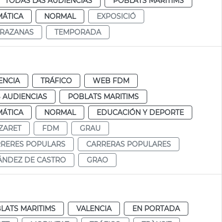
TODAS LAS AUDIENCIAS
POBLATS MARITIMS
MÁTICA
NORMAL
EXPOSICIÓ
ARAZANAS
TEMPORADA
ENCIA
TRÁFICO
WEB FDM
 AUDIENCIAS
POBLATS MARITIMS
MÁTICA
NORMAL
EDUCACIÓN Y DEPORTE
ZARET
FDM
GRAU
RRERES POPULARS
CARRERAS POPULARES
ÁNDEZ DE CASTRO
GRAO
LATS MARITIMS
VALENCIA
EN PORTADA