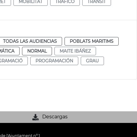
RET
MOBILITAT
TRÁFICO
TRÀNSIT
TODAS LAS AUDIENCIAS
POBLATS MARITIMS
MÁTICA
NORMAL
MAITE IBÁÑEZ
GRAMACIÓ
PROGRAMACIÓN
GRAU
Descargas
 de l'Ajuntament nº 1