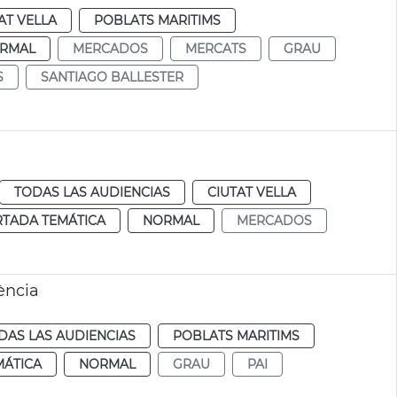
AT VELLA
POBLATS MARITIMS
RMAL
MERCADOS
MERCATS
GRAU
S
SANTIAGO BALLESTER
TODAS LAS AUDIENCIAS
CIUTAT VELLA
RTADA TEMÁTICA
NORMAL
MERCADOS
ència
DAS LAS AUDIENCIAS
POBLATS MARITIMS
MÁTICA
NORMAL
GRAU
PAI