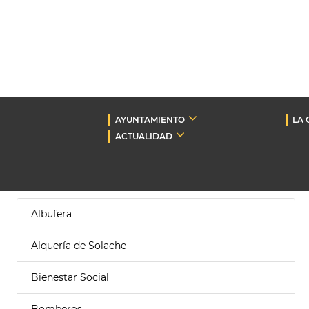
AYUNTAMIENTO
LA 
ACTUALIDAD
Albufera
Alquería de Solache
Bienestar Social