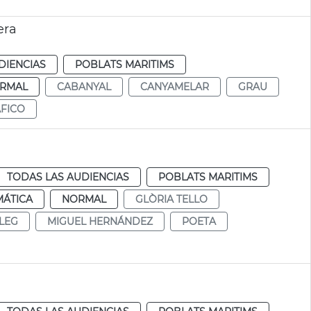
era
DIENCIAS
POBLATS MARITIMS
RMAL
CABANYAL
CANYAMELAR
GRAU
FICO
TODAS LAS AUDIENCIAS
POBLATS MARITIMS
MÁTICA
NORMAL
GLÒRIA TELLO
LEG
MIGUEL HERNÁNDEZ
POETA