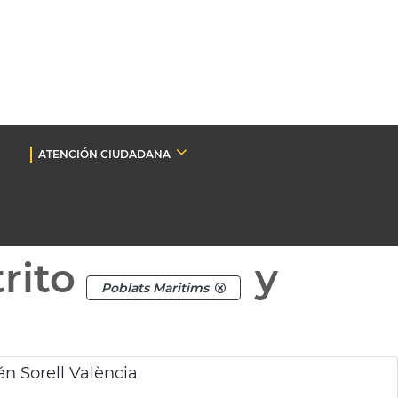
ATENCIÓN CIUDADANA
rito
y
Poblats Maritims
n Sorell València