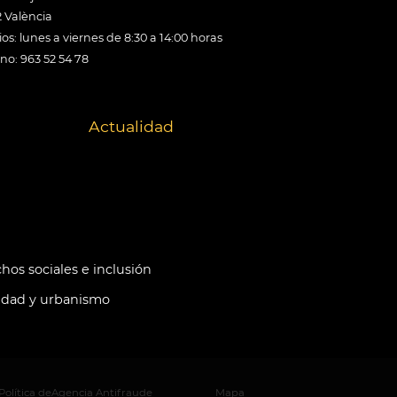
 València
os: lunes a viernes de 8:30 a 14:00 horas
ono: 963 52 54 78
Actualidad
hos sociales e inclusión
idad y urbanismo
Política de
Agencia Antifraude
Mapa