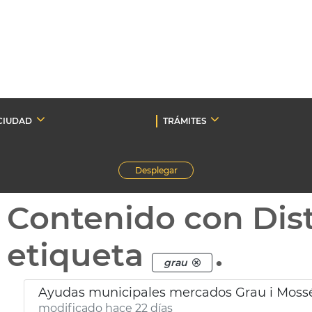
CIUDAD
TRÁMITES
Desplegar
Contenido con Dist
etiqueta
.
grau
Ayudas municipales mercados Grau i Mossé
modificado hace 22 días