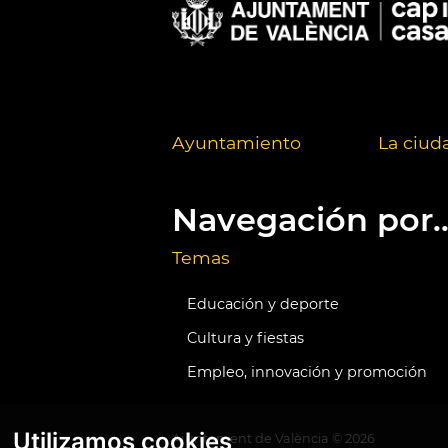
Ayuntamiento
La ciud
Navegación por..
Temas
Educación y deporte
Cultura y fiestas
Empleo, innovación y promoción
Utilizamos cookies
Ajuntament de València ©
2026