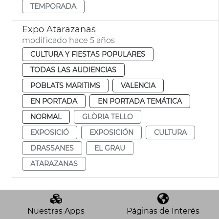
TEMPORADA
Expo Atarazanas
modificado hace 5 años
CULTURA Y FIESTAS POPULARES
TODAS LAS AUDIENCIAS
POBLATS MARITIMS
VALENCIA
EN PORTADA
EN PORTADA TEMÁTICA
NORMAL
GLÒRIA TELLO
EXPOSICIÓ
EXPOSICIÓN
CULTURA
DRASSANES
EL GRAU
ATARAZANAS
Nuestras Apps
Páginas de Interés