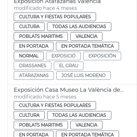
Exposición Atarazanas València
modificado hace 4 meses
CULTURA Y FIESTAS POPULARES
CULTURA
TODAS LAS AUDIENCIAS
POBLATS MARITIMS
VALENCIA
EN PORTADA
EN PORTADA TEMÁTICA
NORMAL
EXPOSICIÓ
EXPOSICIÓN
DRASSANES
EL GRAU
ATARAZANAS
JOSÉ LUIS MORENO
Exposición Casa Museo La València de Blasco Ibáñez
modificado hace 5 meses
CULTURA Y FIESTAS POPULARES
CULTURA
TODAS LAS AUDIENCIAS
POBLATS MARITIMS
VALENCIA
EN PORTADA
EN PORTADA TEMÁTICA