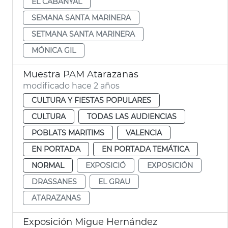
EL CABANYAL
SEMANA SANTA MARINERA
SETMANA SANTA MARINERA
MÓNICA GIL
Muestra PAM Atarazanas
modificado hace 2 años
CULTURA Y FIESTAS POPULARES
CULTURA
TODAS LAS AUDIENCIAS
POBLATS MARITIMS
VALENCIA
EN PORTADA
EN PORTADA TEMÁTICA
NORMAL
EXPOSICIÓ
EXPOSICIÓN
DRASSANES
EL GRAU
ATARAZANAS
Exposición Migue Hernández