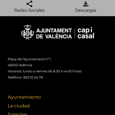
Redes Sociales
Descargas
Plaça de l'Ajuntament nº 1
46002 València
Horarios: lunes a viernes de 8:30 a 14:00 horas
Teléfono: 963 52 54 78
Ayuntamiento
La ciudad
Trámites