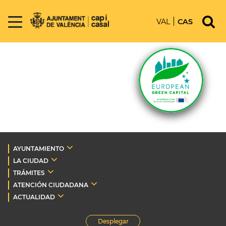
VAL
CAS
AYUNTAMIENTO
LA CIUDAD
TRÁMITES
ATENCIÓN CIUDADANA
ACTUALIDAD
Desplegar