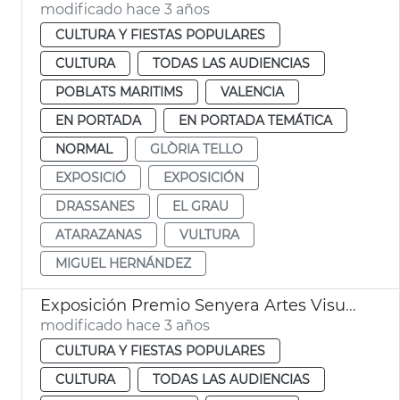
modificado hace 3 años
CULTURA Y FIESTAS POPULARES
CULTURA
TODAS LAS AUDIENCIAS
POBLATS MARITIMS
VALENCIA
EN PORTADA
EN PORTADA TEMÁTICA
NORMAL
GLÒRIA TELLO
EXPOSICIÓ
EXPOSICIÓN
DRASSANES
EL GRAU
ATARAZANAS
VULTURA
MIGUEL HERNÁNDEZ
Exposición Premio Senyera Artes Visuales 2022
modificado hace 3 años
CULTURA Y FIESTAS POPULARES
CULTURA
TODAS LAS AUDIENCIAS