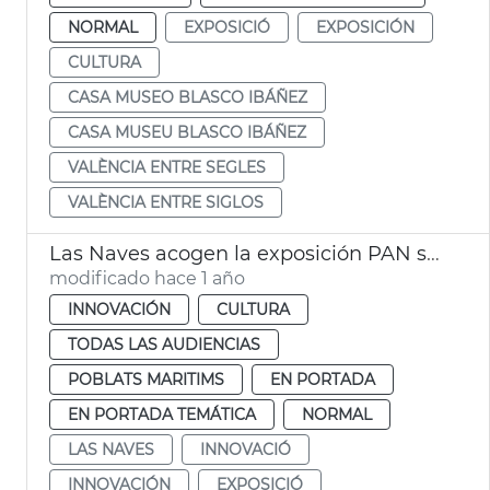
NORMAL
EXPOSICIÓ
EXPOSICIÓN
CULTURA
CASA MUSEO BLASCO IBÁÑEZ
CASA MUSEU BLASCO IBÁÑEZ
VALÈNCIA ENTRE SEGLES
VALÈNCIA ENTRE SIGLOS
Las Naves acogen la exposición PAN sobre alimentación infantil
modificado hace 1 año
INNOVACIÓN
CULTURA
TODAS LAS AUDIENCIAS
POBLATS MARITIMS
EN PORTADA
EN PORTADA TEMÁTICA
NORMAL
LAS NAVES
INNOVACIÓ
INNOVACIÓN
EXPOSICIÓ