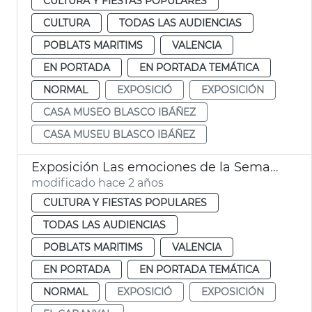
CULTURA Y FIESTAS POPULARES
CULTURA
TODAS LAS AUDIENCIAS
POBLATS MARITIMS
VALENCIA
EN PORTADA
EN PORTADA TEMÁTICA
NORMAL
EXPOSICIÓ
EXPOSICIÓN
CASA MUSEO BLASCO IBÁÑEZ
CASA MUSEU BLASCO IBÁÑEZ
Exposición Las emociones de la Semana Santa Marinera
modificado hace 2 años
CULTURA Y FIESTAS POPULARES
TODAS LAS AUDIENCIAS
POBLATS MARITIMS
VALENCIA
EN PORTADA
EN PORTADA TEMÁTICA
NORMAL
EXPOSICIÓ
EXPOSICIÓN