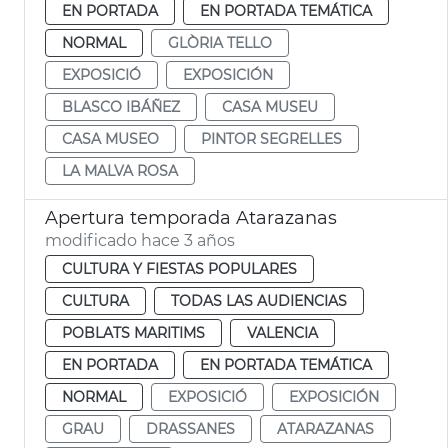
EN PORTADA
EN PORTADA TEMÁTICA
NORMAL
GLÒRIA TELLO
EXPOSICIÓ
EXPOSICIÓN
BLASCO IBÁÑEZ
CASA MUSEU
CASA MUSEO
PINTOR SEGRELLES
LA MALVA ROSA
Apertura temporada Atarazanas
modificado hace 3 años
CULTURA Y FIESTAS POPULARES
CULTURA
TODAS LAS AUDIENCIAS
POBLATS MARITIMS
VALENCIA
EN PORTADA
EN PORTADA TEMÁTICA
NORMAL
EXPOSICIÓ
EXPOSICIÓN
GRAU
DRASSANES
ATARAZANAS