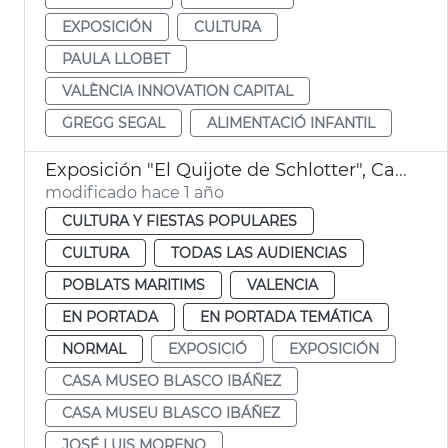
EXPOSICIÓN
CULTURA
PAULA LLOBET
VALÈNCIA INNOVATION CAPITAL
GREGG SEGAL
ALIMENTACIÓ INFANTIL
Exposición "El Quijote de Schlotter", Casa Museo Blasco Ibáñez
modificado hace 1 año
CULTURA Y FIESTAS POPULARES
CULTURA
TODAS LAS AUDIENCIAS
POBLATS MARITIMS
VALENCIA
EN PORTADA
EN PORTADA TEMÁTICA
NORMAL
EXPOSICIÓ
EXPOSICIÓN
CASA MUSEO BLASCO IBÁÑEZ
CASA MUSEU BLASCO IBÁÑEZ
JOSÉ LUIS MORENO