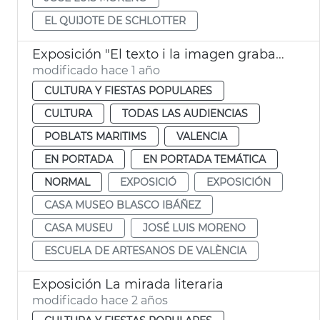
EL QUIJOTE DE SCHLOTTER
Exposición "El texto i la imagen grabada". Blasco Ibáñez. València
modificado hace 1 año
CULTURA Y FIESTAS POPULARES
CULTURA
TODAS LAS AUDIENCIAS
POBLATS MARITIMS
VALENCIA
EN PORTADA
EN PORTADA TEMÁTICA
NORMAL
EXPOSICIÓ
EXPOSICIÓN
CASA MUSEO BLASCO IBÁÑEZ
CASA MUSEU
JOSÉ LUIS MORENO
ESCUELA DE ARTESANOS DE VALÈNCIA
Exposición La mirada literaria
modificado hace 2 años