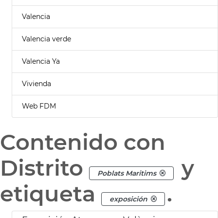
Valencia
Valencia verde
Valencia Ya
Vivienda
Web FDM
Contenido con
Distrito
y
Poblats Maritims
etiqueta
.
exposición