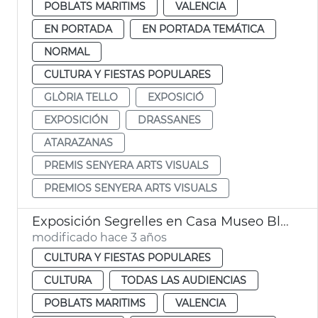
POBLATS MARITIMS
VALENCIA
EN PORTADA
EN PORTADA TEMÁTICA
NORMAL
CULTURA Y FIESTAS POPULARES
GLÒRIA TELLO
EXPOSICIÓ
EXPOSICIÓN
DRASSANES
ATARAZANAS
PREMIS SENYERA ARTS VISUALS
PREMIOS SENYERA ARTS VISUALS
Exposición Segrelles en Casa Museo Blasco Ibáñez
modificado hace 3 años
CULTURA Y FIESTAS POPULARES
CULTURA
TODAS LAS AUDIENCIAS
POBLATS MARITIMS
VALENCIA