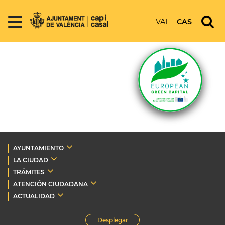
VAL
CAS
AYUNTAMIENTO
LA CIUDAD
TRÁMITES
ATENCIÓN CIUDADANA
ACTUALIDAD
Desplegar