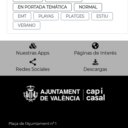
EN PORTADA TEMÁTICA
NORMAL
EMT
PLAYAS
PLATGES
ESTIU
VERANO
Nuestras Apps
Páginas de Interés
Redes Sociales
Descargas
Plaça de l'Ajuntament nº 1