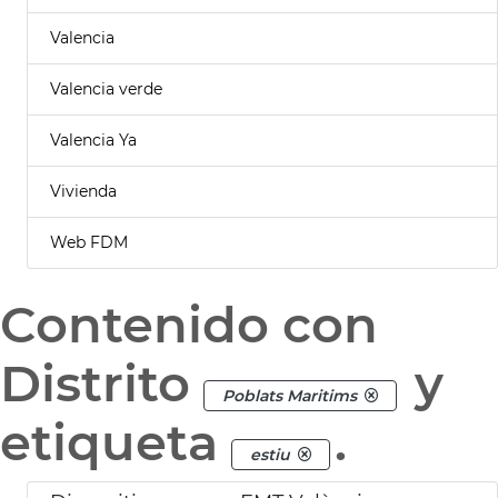
Valencia
Valencia verde
Valencia Ya
Vivienda
Web FDM
Contenido con
Distrito
y
Poblats Maritims
etiqueta
.
estiu