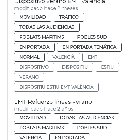
Dispositivo verano EMT València
modificado hace 2 meses
MOVILIDAD
TRÁFICO
TODAS LAS AUDIENCIAS
POBLATS MARITIMS
POBLES SUD
EN PORTADA
EN PORTADA TEMÁTICA
NORMAL
VALENCIÀ
EMT
DISPOSITIVO
DISPOSITIU
ESTIU
VERANO
DISPOSITIU ESTIU EMT VALÈNCIA
EMT Refuerzo líneas verano
modificado hace 2 años
MOVILIDAD
TODAS LAS AUDIENCIAS
POBLATS MARITIMS
POBLES SUD
VALENCIA
EN PORTADA