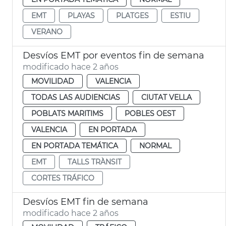
EMT
PLAYAS
PLATGES
ESTIU
VERANO
Desvíos EMT por eventos fin de semana
modificado hace 2 años
MOVILIDAD
VALENCIA
TODAS LAS AUDIENCIAS
CIUTAT VELLA
POBLATS MARITIMS
POBLES OEST
VALENCIA
EN PORTADA
EN PORTADA TEMÁTICA
NORMAL
EMT
TALLS TRÀNSIT
CORTES TRÁFICO
Desvíos EMT fin de semana
modificado hace 2 años