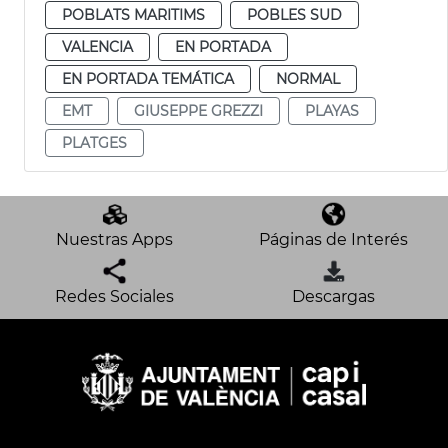
POBLATS MARITIMS
POBLES SUD
VALENCIA
EN PORTADA
EN PORTADA TEMÁTICA
NORMAL
EMT
GIUSEPPE GREZZI
PLAYAS
PLATGES
Nuestras Apps
Páginas de Interés
Redes Sociales
Descargas