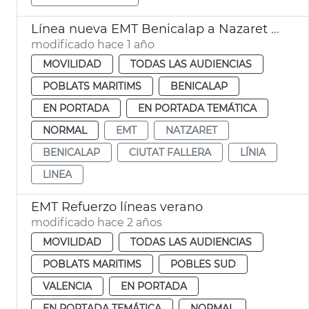
Línea nueva EMT Benicalap a Nazaret València
modificado hace 1 año
MOVILIDAD
TODAS LAS AUDIENCIAS
POBLATS MARITIMS
BENICALAP
EN PORTADA
EN PORTADA TEMÁTICA
NORMAL
EMT
NATZARET
BENICALAP
CIUTAT FALLERA
LÍNIA
LINEA
EMT Refuerzo líneas verano
modificado hace 2 años
MOVILIDAD
TODAS LAS AUDIENCIAS
POBLATS MARITIMS
POBLES SUD
VALENCIA
EN PORTADA
EN PORTADA TEMÁTICA
NORMAL