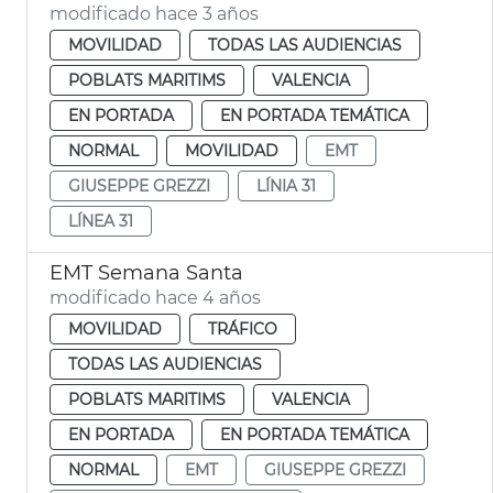
modificado hace 3 años
MOVILIDAD
TODAS LAS AUDIENCIAS
POBLATS MARITIMS
VALENCIA
EN PORTADA
EN PORTADA TEMÁTICA
NORMAL
MOVILIDAD
EMT
GIUSEPPE GREZZI
LÍNIA 31
LÍNEA 31
EMT Semana Santa
modificado hace 4 años
MOVILIDAD
TRÁFICO
TODAS LAS AUDIENCIAS
POBLATS MARITIMS
VALENCIA
EN PORTADA
EN PORTADA TEMÁTICA
NORMAL
EMT
GIUSEPPE GREZZI