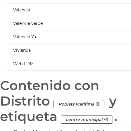
Valencia
Valencia verde
Valencia Ya
Vivienda
Web FDM
Contenido con
Distrito
y
Poblats Maritims
etiqueta
.
centre municipal