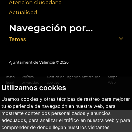
Atención ciudadana
Actualidad
Navegación por...
Temas
Ajuntament de València ©
2026
Aviso
Política
Política de
Agencia Antifraude
Mapa
legal
privacidad
cookies
Web
Utilizamos cookies
Usamos cookies y otras técnicas de rastreo para mejorar
tu experiencia de navegación en nuestra web, para
mostrarte contenidos personalizados y anuncios
adecuados, para analizar el tráfico en nuestra web y para
comprender de donde llegan nuestros visitantes.