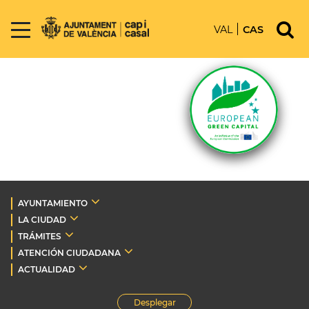
VAL
CAS
AYUNTAMIENTO
LA CIUDAD
TRÁMITES
ATENCIÓN CIUDADANA
ACTUALIDAD
Desplegar