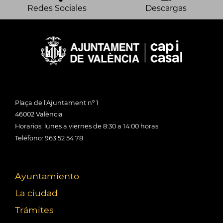
Redes Sociales
Descargas
Plaça de l'Ajuntament nº 1
46002 València
Horarios: lunes a viernes de 8:30 a 14:00 horas
Teléfono: 963 52 54 78
Ayuntamiento
La ciudad
Trámites