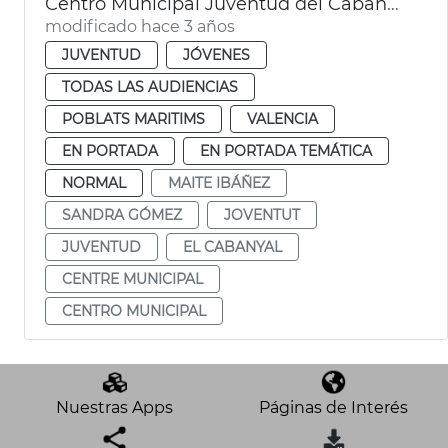
Centro Municipal Juventud del Cabanyal
modificado hace 3 años
JUVENTUD
JÓVENES
TODAS LAS AUDIENCIAS
POBLATS MARITIMS
VALENCIA
EN PORTADA
EN PORTADA TEMÁTICA
NORMAL
MAITE IBÁÑEZ
SANDRA GÓMEZ
JOVENTUT
JUVENTUD
EL CABANYAL
CENTRE MUNICIPAL
CENTRO MUNICIPAL
Nuestras Apps
Páginas de Interés