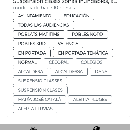
Suspensión clases zonas inundables, afectados dana y fachada marítima
modificado hace 10 meses
AYUNTAMIENTO
EDUCACIÓN
TODAS LAS AUDIENCIAS
POBLATS MARITIMS
POBLES NORD
POBLES SUD
VALENCIA
EN PORTADA
EN PORTADA TEMÁTICA
NORMAL
CECOPAL
COLEGIOS
ALCALDESA
ALCALDESSA
DANA
SUSPENSIÓ CLASSES
SUSPENSIÓN CLASES
MARÍA JOSÉ CATALÁ
ALERTA PLUGES
ALERTA LLUVIAS