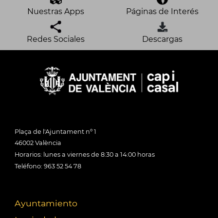
Nuestras Apps
Páginas de Interés
Redes Sociales
Descargas
Plaça de l'Ajuntament nº 1
46002 València
Horarios: lunes a viernes de 8:30 a 14:00 horas
Teléfono: 963 52 54 78
Ayuntamiento