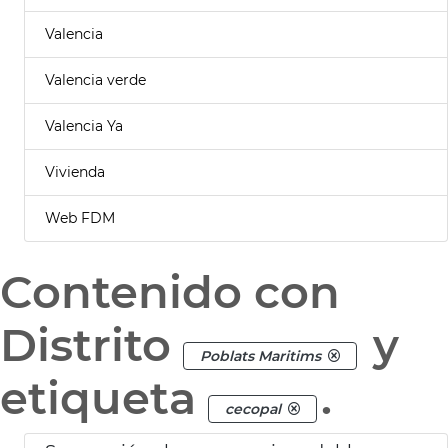
Valencia
Valencia verde
Valencia Ya
Vivienda
Web FDM
Contenido con
Distrito
y
Poblats Maritims
etiqueta
.
cecopal