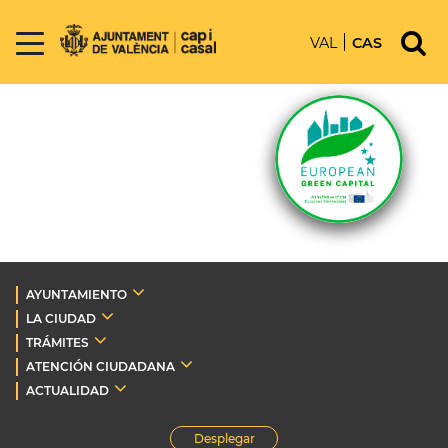
VAL
CAS
AYUNTAMIENTO
LA CIUDAD
TRÁMITES
ATENCIÓN CIUDADANA
ACTUALIDAD
Desplegar