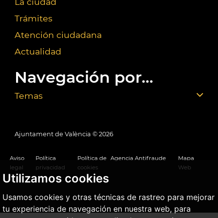
La ciudad
Trámites
Atención ciudadana
Actualidad
Navegación por...
Temas
Ajuntament de València ©
2026
Aviso
Política
Política de
Agencia Antifraude
Mapa
legal
privacidad
cookies
Web
Utilizamos cookies
Usamos cookies y otras técnicas de rastreo para mejorar
tu experiencia de navegación en nuestra web, para