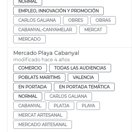
NORMAL
EMPLEO, INNOVACIÓN Y PROMOCIÓN
CARLOS GALIANA
OBRES
OBRAS
CABANYAL-CANYAMELAR
MERCAT
MERCADO
Mercado Playa Cabanyal
modificado hace 4 años
COMERCIO
TODAS LAS AUDIENCIAS
POBLATS MARITIMS
VALENCIA
EN PORTADA
EN PORTADA TEMÁTICA
NORMAL
CARLOS GALIANA
CABANYAL
PLATJA
PLAYA
MERCAT ARTESANAL
MERCADO ARTESANAL