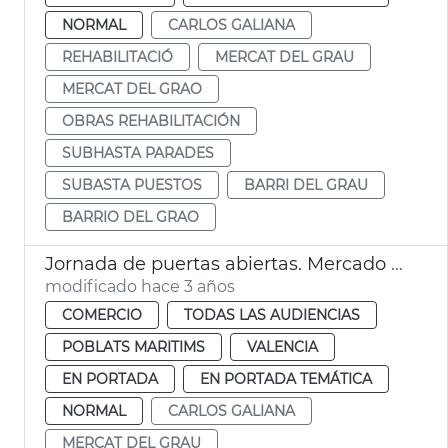
NORMAL
CARLOS GALIANA
REHABILITACIÓ
MERCAT DEL GRAU
MERCAT DEL GRAO
OBRAS REHABILITACIÓN
SUBHASTA PARADES
SUBASTA PUESTOS
BARRI DEL GRAU
BARRIO DEL GRAO
Jornada de puertas abiertas. Mercado del Grau
modificado hace 3 años
COMERCIO
TODAS LAS AUDIENCIAS
POBLATS MARITIMS
VALENCIA
EN PORTADA
EN PORTADA TEMÁTICA
NORMAL
CARLOS GALIANA
MERCAT DEL GRAU