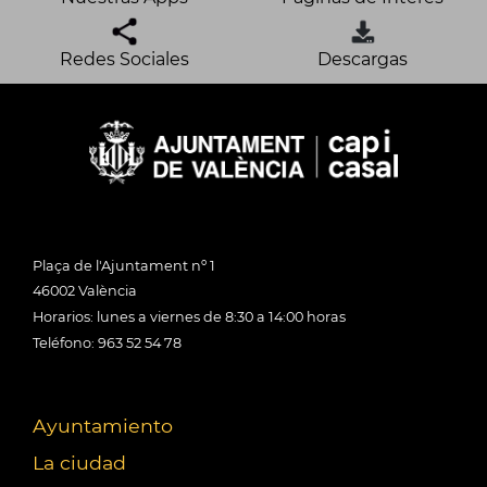
Redes Sociales
Descargas
Plaça de l'Ajuntament nº 1
46002 València
Horarios: lunes a viernes de 8:30 a 14:00 horas
Teléfono: 963 52 54 78
Ayuntamiento
La ciudad