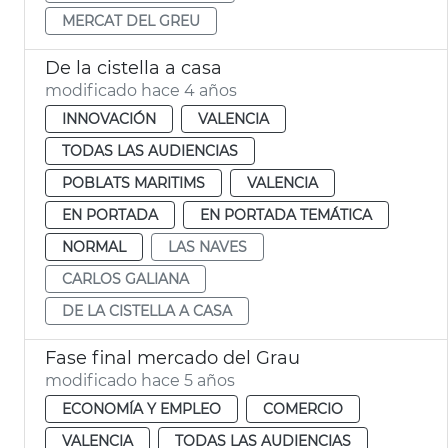
MERCAT DEL GREU
De la cistella a casa
modificado hace 4 años
INNOVACIÓN
VALENCIA
TODAS LAS AUDIENCIAS
POBLATS MARITIMS
VALENCIA
EN PORTADA
EN PORTADA TEMÁTICA
NORMAL
LAS NAVES
CARLOS GALIANA
DE LA CISTELLA A CASA
Fase final mercado del Grau
modificado hace 5 años
ECONOMÍA Y EMPLEO
COMERCIO
VALENCIA
TODAS LAS AUDIENCIAS