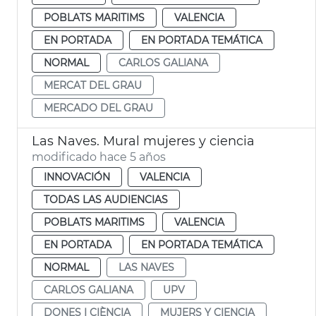
POBLATS MARITIMS
VALENCIA
EN PORTADA
EN PORTADA TEMÁTICA
NORMAL
CARLOS GALIANA
MERCAT DEL GRAU
MERCADO DEL GRAU
Las Naves. Mural mujeres y ciencia
modificado hace 5 años
INNOVACIÓN
VALENCIA
TODAS LAS AUDIENCIAS
POBLATS MARITIMS
VALENCIA
EN PORTADA
EN PORTADA TEMÁTICA
NORMAL
LAS NAVES
CARLOS GALIANA
UPV
DONES I CIÈNCIA
MUJERS Y CIENCIA