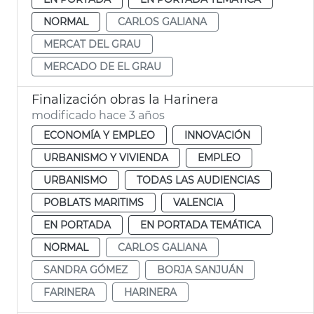
NORMAL
CARLOS GALIANA
MERCAT DEL GRAU
MERCADO DE EL GRAU
Finalización obras la Harinera
modificado hace 3 años
ECONOMÍA Y EMPLEO
INNOVACIÓN
URBANISMO Y VIVIENDA
EMPLEO
URBANISMO
TODAS LAS AUDIENCIAS
POBLATS MARITIMS
VALENCIA
EN PORTADA
EN PORTADA TEMÁTICA
NORMAL
CARLOS GALIANA
SANDRA GÓMEZ
BORJA SANJUÁN
FARINERA
HARINERA