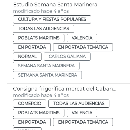
Estudio Semana Santa Marinera
modificado hace 4 años
CULTURA Y FIESTAS POPULARES
TODAS LAS AUDIENCIAS
POBLATS MARITIMS
VALENCIA
EN PORTADA
EN PORTADA TEMÁTICA
NORMAL
CARLOS GALIANA
SEMANA SANTA MARINERA
SETMANA SANTA MARINERA
Consigna frigorífica mercat del Cabanyal
modificado hace 4 años
COMERCIO
TODAS LAS AUDIENCIAS
POBLATS MARITIMS
VALENCIA
EN PORTADA
EN PORTADA TEMÁTICA