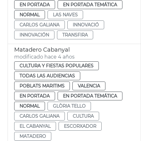
EN PORTADA
EN PORTADA TEMÁTICA
NORMAL
LAS NAVES
CARLOS GALIANA
INNOVACIÓ
INNOVACIÓN
TRANSFIRA
Matadero Cabanyal
modificado hace 4 años
CULTURA Y FIESTAS POPULARES
TODAS LAS AUDIENCIAS
POBLATS MARITIMS
VALENCIA
EN PORTADA
EN PORTADA TEMÁTICA
NORMAL
GLÒRIA TELLO
CARLOS GALIANA
CULTURA
EL CABANYAL
ESCORXADOR
MATADERO