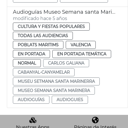
Audioguías Museo Semana santa Marinera
modificado hace 5 años
CULTURA Y FIESTAS POPULARES
TODAS LAS AUDIENCIAS
POBLATS MARITIMS
VALENCIA
EN PORTADA
EN PORTADA TEMÁTICA
NORMAL
CARLOS GALIANA
CABANYAL-CANYAMELAR
MUSEU SETMANA SANTA MARINERRA
MUSEO SEMANA SANTA MARINERA
AUDIOGUÍAS
AUDIOGUIES
Nuestras Apps
Páginas de Interés