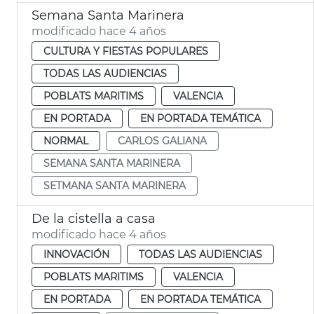
Semana Santa Marinera
modificado hace 4 años
CULTURA Y FIESTAS POPULARES
TODAS LAS AUDIENCIAS
POBLATS MARITIMS
VALENCIA
EN PORTADA
EN PORTADA TEMÁTICA
NORMAL
CARLOS GALIANA
SEMANA SANTA MARINERA
SETMANA SANTA MARINERA
De la cistella a casa
modificado hace 4 años
INNOVACIÓN
TODAS LAS AUDIENCIAS
POBLATS MARITIMS
VALENCIA
EN PORTADA
EN PORTADA TEMÁTICA