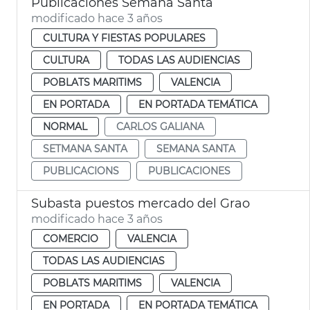
Publicaciones Semana Santa
modificado hace 3 años
CULTURA Y FIESTAS POPULARES
CULTURA
TODAS LAS AUDIENCIAS
POBLATS MARITIMS
VALENCIA
EN PORTADA
EN PORTADA TEMÁTICA
NORMAL
CARLOS GALIANA
SETMANA SANTA
SEMANA SANTA
PUBLICACIONS
PUBLICACIONES
Subasta puestos mercado del Grao
modificado hace 3 años
COMERCIO
VALENCIA
TODAS LAS AUDIENCIAS
POBLATS MARITIMS
VALENCIA
EN PORTADA
EN PORTADA TEMÁTICA