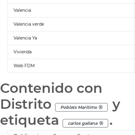
Valencia
Valencia verde
Valencia Ya
Vivienda
Web FDM
Contenido con
Distrito
y
Poblats Maritims
etiqueta
.
carlos galiana