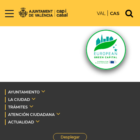
VAL
CAS
AYUNTAMIENTO
LA CIUDAD
TRÁMITES
ATENCIÓN CIUDADANA
ACTUALIDAD
Desplegar