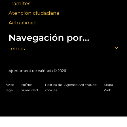
Trámites
Atención ciudadana
Actualidad
Navegación por...
Temas
Ajuntament de València ©
2026
Aviso
Política
Política de
Agencia Antifraude
Mapa
legal
privacidad
cookies
Web