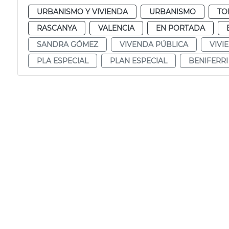
URBANISMO Y VIVIENDA
URBANISMO
TO
RASCANYA
VALENCIA
EN PORTADA
SANDRA GÓMEZ
VIVENDA PÚBLICA
VIVI
PLA ESPECIAL
PLAN ESPECIAL
BENIFERRI