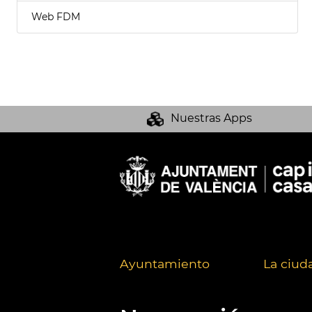
Web FDM
Nuestras Apps
Ayuntamiento
La ciud