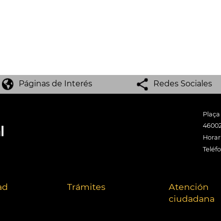
Páginas de Interés
Redes Sociales
Plaça
46002
Horari
Teléf
ad
Trámites
Atención
ciudadana