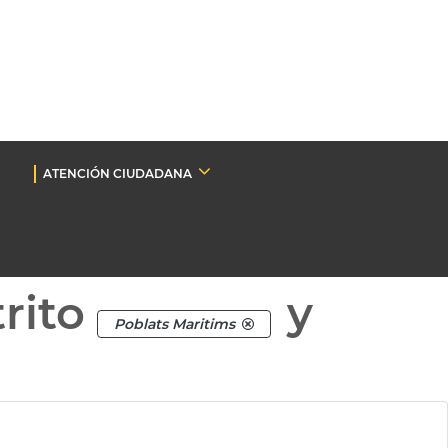
ATENCIÓN CIUDADANA
rito
y
Poblats Maritims