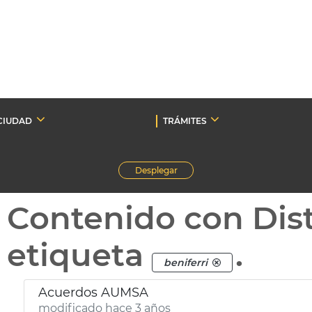
CIUDAD
TRÁMITES
Desplegar
Contenido con Dist
etiqueta
.
beniferri
Acuerdos AUMSA
modificado hace 3 años