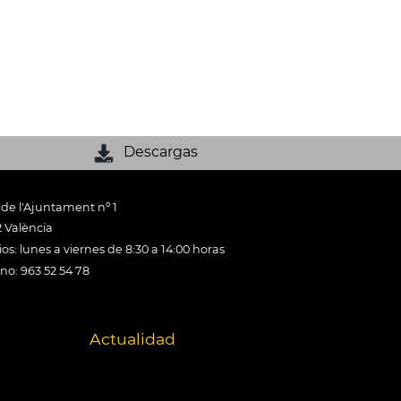
Descargas
 de l'Ajuntament nº 1
 València
os: lunes a viernes de 8:30 a 14:00 horas
ono: 963 52 54 78
Actualidad