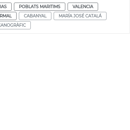
IAS
POBLATS MARITIMS
VALENCIA
RMAL
CABANYAL
MARÍA JOSÉ CATALÁ
EANOGRÀFIC