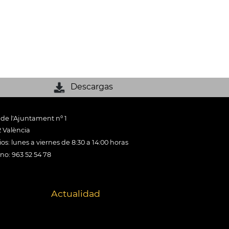
Descargas
 de l'Ajuntament nº 1
 València
os: lunes a viernes de 8:30 a 14:00 horas
ono: 963 52 54 78
Actualidad