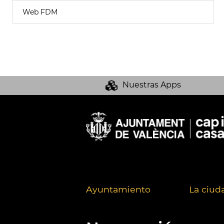
Web FDM
Nuestras Apps
Ayuntamiento
La ciud