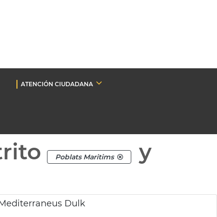
ATENCIÓN CIUDADANA
rito
y
Poblats Maritims
Mediterraneus Dulk