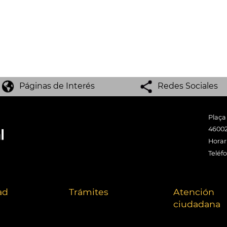
Páginas de Interés
Redes Sociales
Plaça
46002
Horari
Teléf
ad
Trámites
Atención
ciudadana