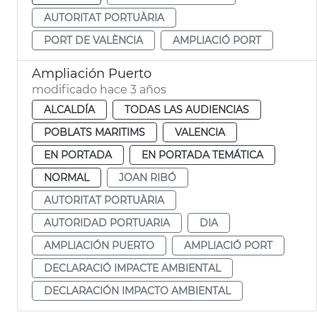
AUTORITAT PORTUÀRIA
PORT DE VALÈNCIA
AMPLIACIÓ PORT
Ampliación Puerto
modificado hace 3 años
ALCALDÍA
TODAS LAS AUDIENCIAS
POBLATS MARITIMS
VALENCIA
EN PORTADA
EN PORTADA TEMÁTICA
NORMAL
JOAN RIBÓ
AUTORITAT PORTUÀRIA
AUTORIDAD PORTUARIA
DIA
AMPLIACIÓN PUERTO
AMPLIACIÓ PORT
DECLARACIÓ IMPACTE AMBIENTAL
DECLARACIÓN IMPACTO AMBIENTAL