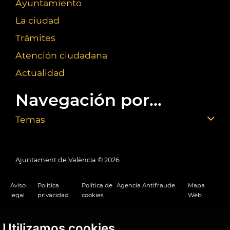
Ayuntamiento
La ciudad
Trámites
Atención ciudadana
Actualidad
Navegación por...
Temas
Ajuntament de València ©
2026
Aviso
Política
Política de
Agencia Antifraude
Mapa
legal
privacidad
cookies
Web
Utilizamos cookies