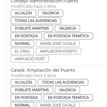
Consejo Administración Puerto
modificado hace 2 años
ALCALDÍA
VALENCIA
TODAS LAS AUDIENCIAS
POBLATS MARITIMS
VALENCIA
EN PORTADA
EN PORTADA TEMÁTICA
NORMAL
MARÍA JOSÉ CATALÁ
EL GRAU
AMPLIACIÓN PUERTO
AMPLIACIÓ PORT
Catalá. Ampliación del Puerto
modificado hace 3 años
ALCALDÍA
TODAS LAS AUDIENCIAS
POBLATS MARITIMS
VALENCIA
EN PORTADA
EN PORTADA TEMÁTICA
NORMAL
MARÍA JOSÉ CATALÁ