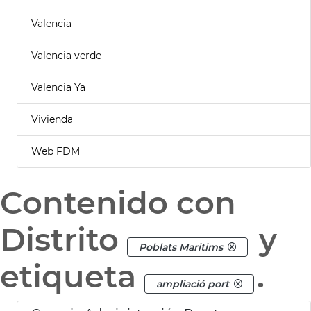
Valencia
Valencia verde
Valencia Ya
Vivienda
Web FDM
Contenido con
Distrito
y
Poblats Maritims
etiqueta
.
ampliació port