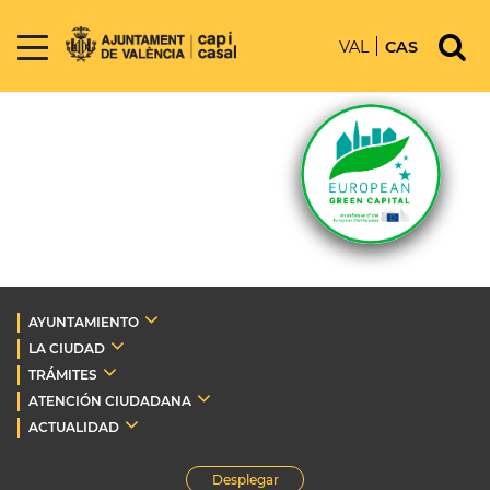
VAL
CAS
AYUNTAMIENTO
LA CIUDAD
TRÁMITES
ATENCIÓN CIUDADANA
ACTUALIDAD
Desplegar