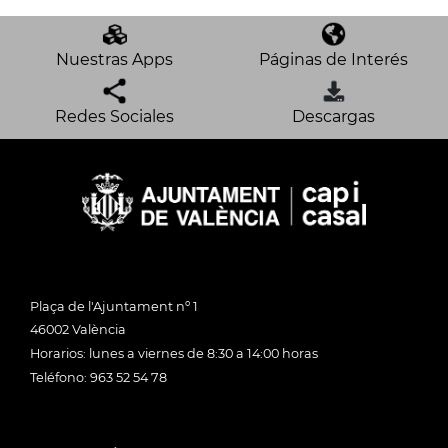
Nuestras Apps
Páginas de Interés
Redes Sociales
Descargas
Plaça de l'Ajuntament nº 1
46002 València
Horarios: lunes a viernes de 8:30 a 14:00 horas
Teléfono: 963 52 54 78