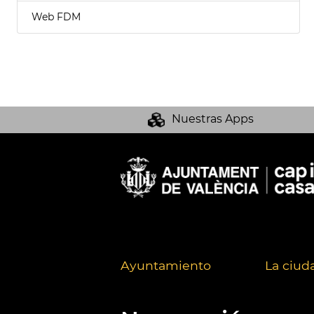
Web FDM
Nuestras Apps
Ayuntamiento
La ciud