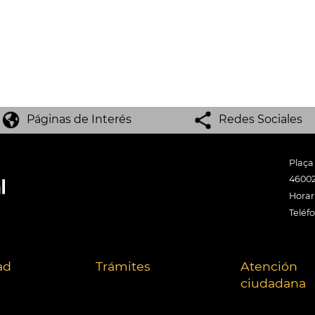
Páginas de Interés
Redes Sociales
Plaça
46002
Horari
Teléf
ad
Trámites
Atención
ciudadana