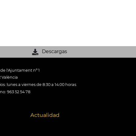
Descargas
 de l'Ajuntament nº 1
 València
os: lunes a viernes de 8:30 a 14:00 horas
ono: 963 52 54 78
Actualidad