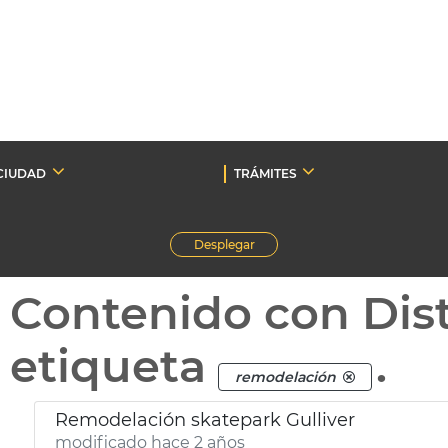
CIUDAD
TRÁMITES
Desplegar
Contenido con Dist
etiqueta
.
remodelación
Remodelación skatepark Gulliver
modificado hace 2 años