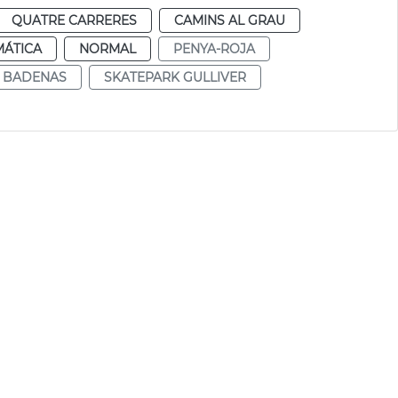
QUATRE CARRERES
CAMINS AL GRAU
MÁTICA
NORMAL
PENYA-ROJA
 BADENAS
SKATEPARK GULLIVER