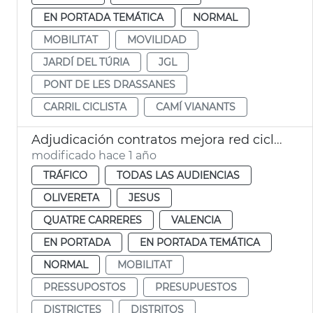
EN PORTADA TEMÁTICA
NORMAL
MOBILITAT
MOVILIDAD
JARDÍ DEL TÚRIA
JGL
PONT DE LES DRASSANES
CARRIL CICLISTA
CAMÍ VIANANTS
Adjudicación contratos mejora red ciclista en 4 distritos
modificado hace 1 año
TRÁFICO
TODAS LAS AUDIENCIAS
OLIVERETA
JESUS
QUATRE CARRERES
VALENCIA
EN PORTADA
EN PORTADA TEMÁTICA
NORMAL
MOBILITAT
PRESSUPOSTOS
PRESUPUESTOS
DISTRICTES
DISTRITOS