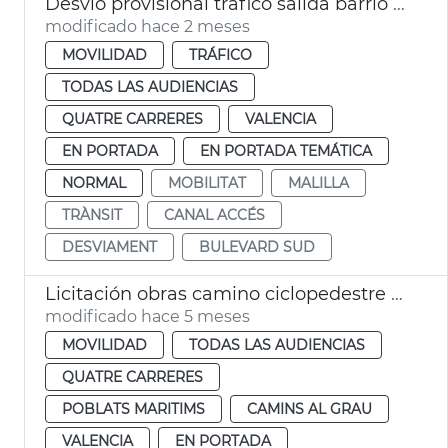
Desvío provisional tráfico salida barrio Malilla
modificado hace 2 meses
MOVILIDAD
TRÁFICO
TODAS LAS AUDIENCIAS
QUATRE CARRERES
VALENCIA
EN PORTADA
EN PORTADA TEMÁTICA
NORMAL
MOBILITAT
MALILLA
TRÀNSIT
CANAL ACCÉS
DESVIAMENT
BULEVARD SUD
Licitación obras camino ciclopedestre Jardín Túria València
modificado hace 5 meses
MOVILIDAD
TODAS LAS AUDIENCIAS
QUATRE CARRERES
POBLATS MARITIMS
CAMINS AL GRAU
VALENCIA
EN PORTADA