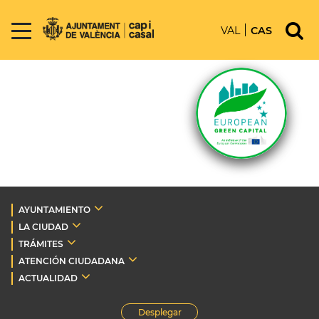
VAL
CAS
AYUNTAMIENTO
LA CIUDAD
TRÁMITES
ATENCIÓN CIUDADANA
ACTUALIDAD
Desplegar