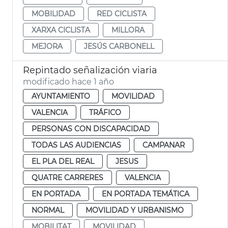
MOBILIDAD
RED CICLISTA
XARXA CICLISTA
MILLORA
MEJORA
JESÚS CARBONELL
Repintado señalización viaria
modificado hace 1 año
AYUNTAMIENTO
MOVILIDAD
VALENCIA
TRÁFICO
PERSONAS CON DISCAPACIDAD
TODAS LAS AUDIENCIAS
CAMPANAR
EL PLA DEL REAL
JESUS
QUATRE CARRERES
VALENCIA
EN PORTADA
EN PORTADA TEMÁTICA
NORMAL
MOVILIDAD Y URBANISMO
MOBILITAT
MOVILIDAD