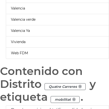
Valencia
Valencia verde
Valencia Ya
Vivienda
Web FDM
Contenido con
Distrito
y
Quatre Carreres
etiqueta
.
mobilitat