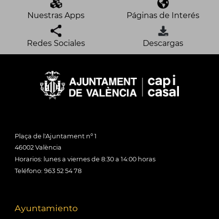
Nuestras Apps
Páginas de Interés
Redes Sociales
Descargas
Plaça de l'Ajuntament nº 1
46002 València
Horarios: lunes a viernes de 8:30 a 14:00 horas
Teléfono: 963 52 54 78
Ayuntamiento