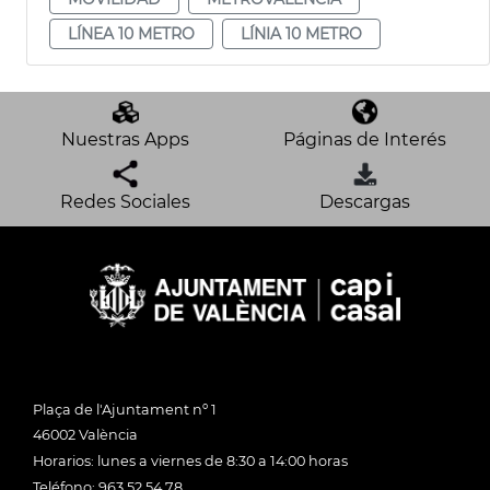
LÍNEA 10 METRO
LÍNIA 10 METRO
Nuestras Apps
Páginas de Interés
Redes Sociales
Descargas
Plaça de l'Ajuntament nº 1
46002 València
Horarios: lunes a viernes de 8:30 a 14:00 horas
Teléfono: 963 52 54 78