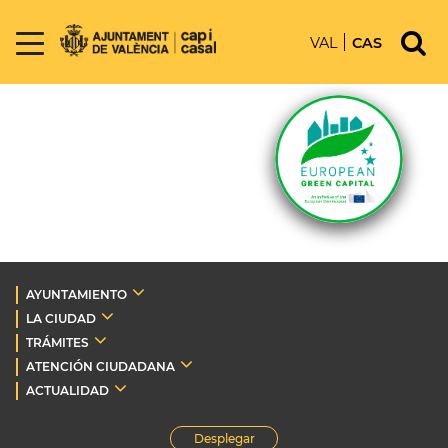
VAL
CAS
AYUNTAMIENTO
LA CIUDAD
TRÁMITES
ATENCIÓN CIUDADANA
ACTUALIDAD
Desplegar