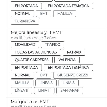
EN PORTADA
EN PORTADA TEMÁTICA
NORMAL
EMT
MALILLA
TURIANOVA
Mejora líneas 8 y 11 EMT
modificado hace 3 años
MOVILIDAD
TRÁFICO
TODAS LAS AUDIENCIAS
PATRAIX
QUATRE CARRERES
VALENCIA
EN PORTADA
EN PORTADA TEMÁTICA
NORMAL
EMT
GIUSEPPE GREZZI
MALILLA
LÍNEA 8
LÍNIA 8
LÍNEA 11
LÍNIA 11
SAFRANAR
Marquesinas EMT