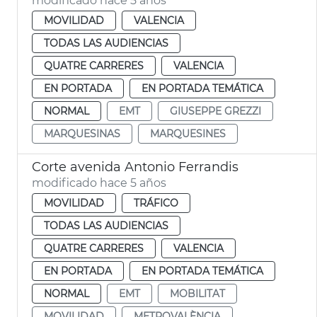
modificado hace 5 años
MOVILIDAD
VALENCIA
TODAS LAS AUDIENCIAS
QUATRE CARRERES
VALENCIA
EN PORTADA
EN PORTADA TEMÁTICA
NORMAL
EMT
GIUSEPPE GREZZI
MARQUESINAS
MARQUESINES
Corte avenida Antonio Ferrandis
modificado hace 5 años
MOVILIDAD
TRÁFICO
TODAS LAS AUDIENCIAS
QUATRE CARRERES
VALENCIA
EN PORTADA
EN PORTADA TEMÁTICA
NORMAL
EMT
MOBILITAT
MOVILIDAD
METROVALÈNCIA