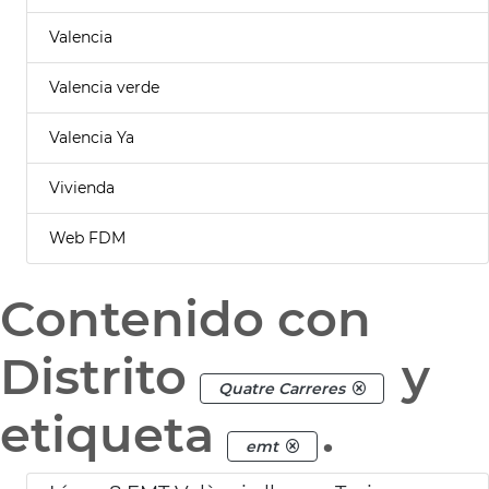
Valencia
Valencia verde
Valencia Ya
Vivienda
Web FDM
Contenido con
Distrito
y
Quatre Carreres
etiqueta
.
emt