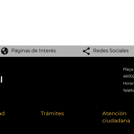
Páginas de Interés
Redes Sociales
Plaça
46002
Horari
Teléf
ad
Trámites
Atención
ciudadana