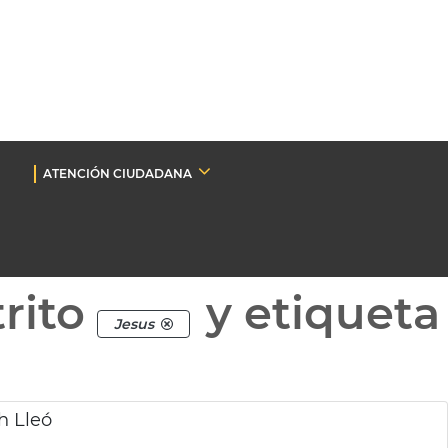
ATENCIÓN CIUDADANA
rito
y etiqueta
Jesus
h Lleó