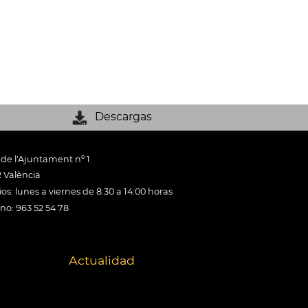
Descargas
 de l'Ajuntament nº 1
 València
os: lunes a viernes de 8:30 a 14:00 horas
ono: 963 52 54 78
Actualidad