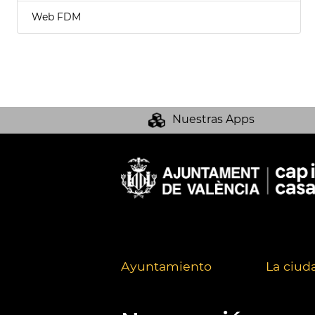
Web FDM
Nuestras Apps
Ayuntamiento
La ciud