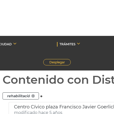
CIUDAD
TRÁMITES
Desplegar
Contenido con Dist
.
rehabilitació
Centro Cívico plaza Francisco Javier Goerlic
modificado hace 5 años