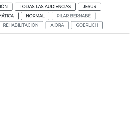
CIÓN
TODAS LAS AUDIENCIAS
JESUS
MÁTICA
NORMAL
PILAR BERNABÉ
REHABILITACIÓN
AIORA
GOERLICH