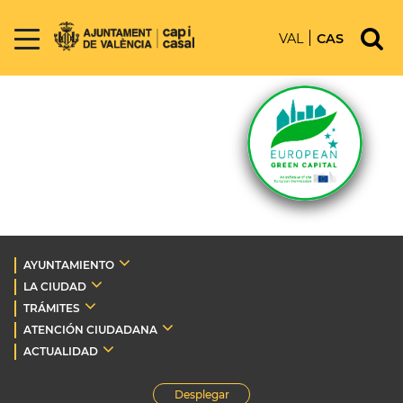
VAL
CAS
AYUNTAMIENTO
LA CIUDAD
TRÁMITES
ATENCIÓN CIUDADANA
ACTUALIDAD
Desplegar