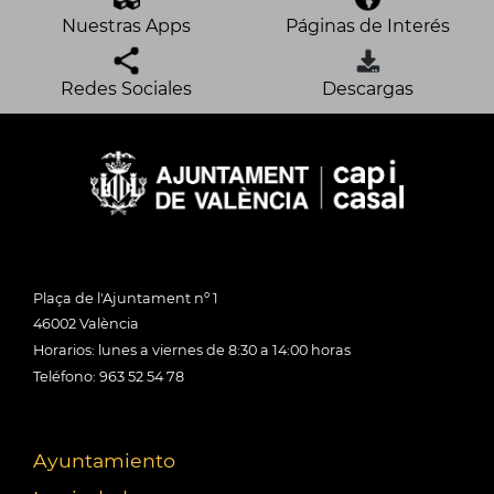
Nuestras Apps
Páginas de Interés
Redes Sociales
Descargas
Plaça de l'Ajuntament nº 1
46002 València
Horarios: lunes a viernes de 8:30 a 14:00 horas
Teléfono: 963 52 54 78
Ayuntamiento