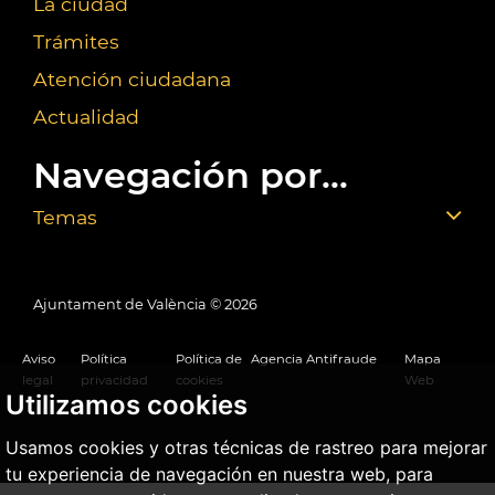
La ciudad
Trámites
Atención ciudadana
Actualidad
Navegación por...
Temas
Ajuntament de València ©
2026
Aviso
Política
Política de
Agencia Antifraude
Mapa
legal
privacidad
cookies
Web
Utilizamos cookies
Usamos cookies y otras técnicas de rastreo para mejorar
tu experiencia de navegación en nuestra web, para