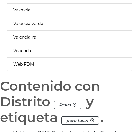
Valencia
Valencia verde
Valencia Ya
Vivienda
Web FDM
Contenido con
Distrito
y
Jesus
etiqueta
.
pere fuset