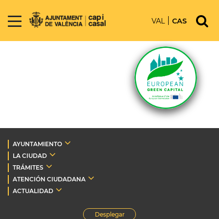
VAL
CAS
AYUNTAMIENTO
LA CIUDAD
TRÁMITES
ATENCIÓN CIUDADANA
ACTUALIDAD
Desplegar