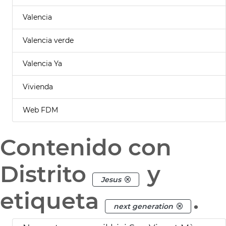
Valencia
Valencia verde
Valencia Ya
Vivienda
Web FDM
Contenido con
Distrito
y
Jesus
etiqueta
.
next generation