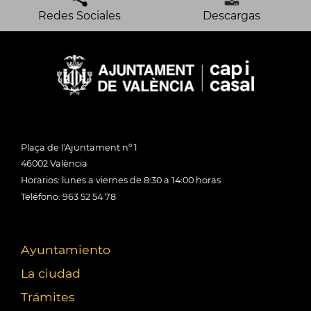
Redes Sociales
Descargas
Plaça de l'Ajuntament nº 1
46002 València
Horarios: lunes a viernes de 8:30 a 14:00 horas
Teléfono: 963 52 54 78
Ayuntamiento
La ciudad
Trámites