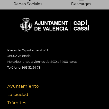
Redes Sociales
Descargas
Plaça de l'Ajuntament nº 1
46002 València
Horarios: lunes a viernes de 8:30 a 14:00 horas
Teléfono: 963 52 54 78
Ayuntamiento
La ciudad
Trámites