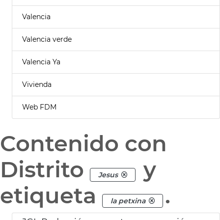
Valencia
Valencia verde
Valencia Ya
Vivienda
Web FDM
Contenido con
Distrito
y
Jesus
etiqueta
.
la petxina