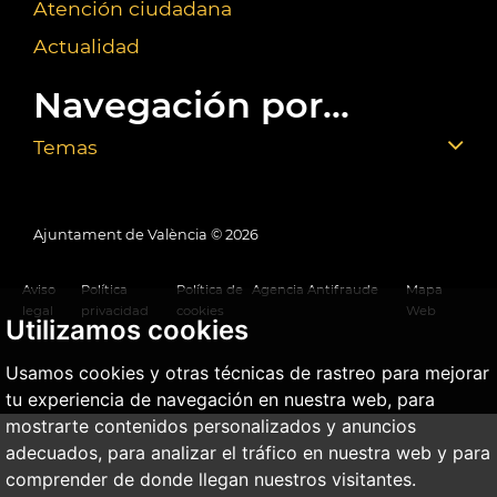
Atención ciudadana
Actualidad
Navegación por...
Temas
Ajuntament de València ©
2026
Aviso
Política
Política de
Agencia Antifraude
Mapa
legal
privacidad
cookies
Web
Utilizamos cookies
Usamos cookies y otras técnicas de rastreo para mejorar
tu experiencia de navegación en nuestra web, para
mostrarte contenidos personalizados y anuncios
adecuados, para analizar el tráfico en nuestra web y para
comprender de donde llegan nuestros visitantes.