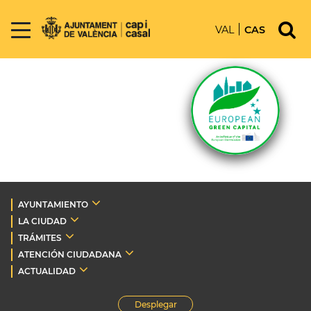
VAL
CAS
AYUNTAMIENTO
LA CIUDAD
TRÁMITES
ATENCIÓN CIUDADANA
ACTUALIDAD
Desplegar