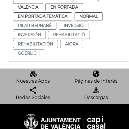
VALENCIA
EN PORTADA
EN PORTADA TEMÁTICA
NORMAL
PILAR BERNABÉ
INVERSIÓ
INVERSIÓN
REHABILITACIÓ
REHABILITACIÓN
AIORA
GOERLICH
Nuestras Apps
Páginas de Interés
Redes Sociales
Descargas