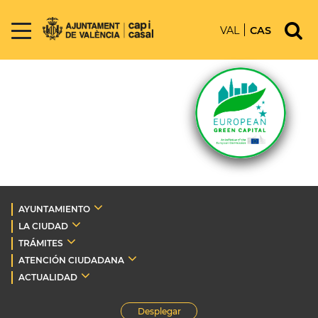
VAL
CAS
AYUNTAMIENTO
LA CIUDAD
TRÁMITES
ATENCIÓN CIUDADANA
ACTUALIDAD
Desplegar