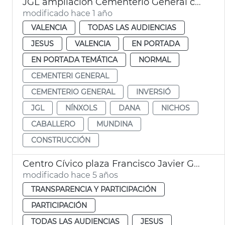
JGL ampliación Cementerio General con 2.596 nuevos nichos
modificado hace 1 año
VALENCIA
TODAS LAS AUDIENCIAS
JESUS
VALENCIA
EN PORTADA
EN PORTADA TEMÁTICA
NORMAL
CEMENTERI GENERAL
CEMENTERIO GENERAL
INVERSIÓ
JGL
NÍNXOLS
DANA
NICHOS
CABALLERO
MUNDINA
CONSTRUCCIÓN
Centro Cívico plaza Francisco Javier Goerlich Lleó
modificado hace 5 años
TRANSPARENCIA Y PARTICIPACIÓN
PARTICIPACIÓN
TODAS LAS AUDIENCIAS
JESUS