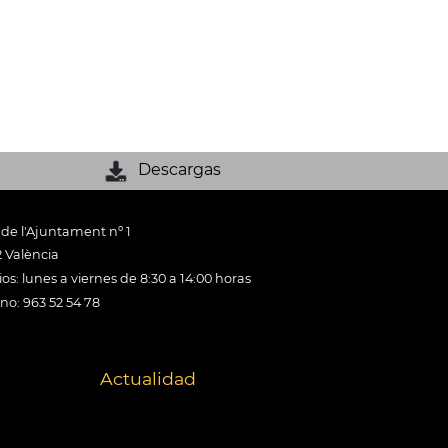
Descargas
 de l'Ajuntament nº 1
 València
os: lunes a viernes de 8:30 a 14:00 horas
ono: 963 52 54 78
Actualidad