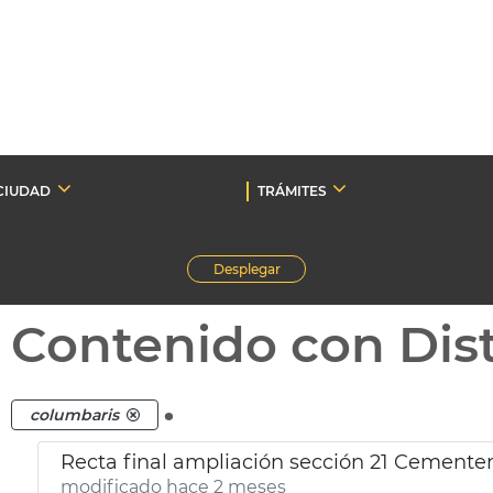
CIUDAD
TRÁMITES
Desplegar
Contenido con Dist
.
columbaris
Recta final ampliación sección 21 Cementer
modificado hace 2 meses