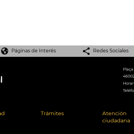
Páginas de Interés
Redes Sociales
Plaça
46002
Horari
Teléf
ad
Trámites
Atención
ciudadana