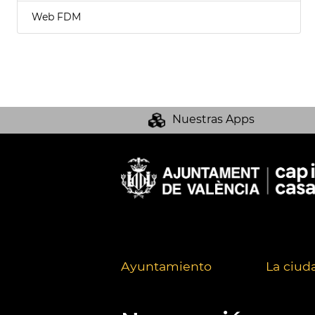
Web FDM
Nuestras Apps
Ayuntamiento
La ciud