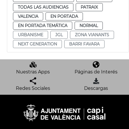
TODAS LAS AUDIENCIAS
PATRAIX
VALENCIA
EN PORTADA
EN PORTADA TEMÁTICA
NORMAL
URBANISME
JGL
ZONA VIANANTS
NEXT GENERATION
BARRI FAVARA
Nuestras Apps
Páginas de Interés
Redes Sociales
Descargas