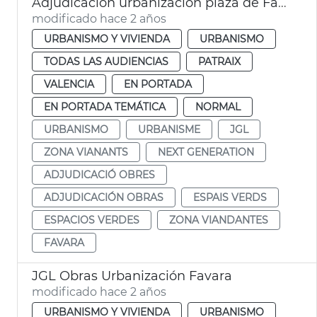
Adjudicación urbanización plaza de Favara
modificado hace 2 años
URBANISMO Y VIVIENDA
URBANISMO
TODAS LAS AUDIENCIAS
PATRAIX
VALENCIA
EN PORTADA
EN PORTADA TEMÁTICA
NORMAL
URBANISMO
URBANISME
JGL
ZONA VIANANTS
NEXT GENERATION
ADJUDICACIÓ OBRES
ADJUDICACIÓN OBRAS
ESPAIS VERDS
ESPACIOS VERDES
ZONA VIANDANTES
FAVARA
JGL Obras Urbanización Favara
modificado hace 2 años
URBANISMO Y VIVIENDA
URBANISMO