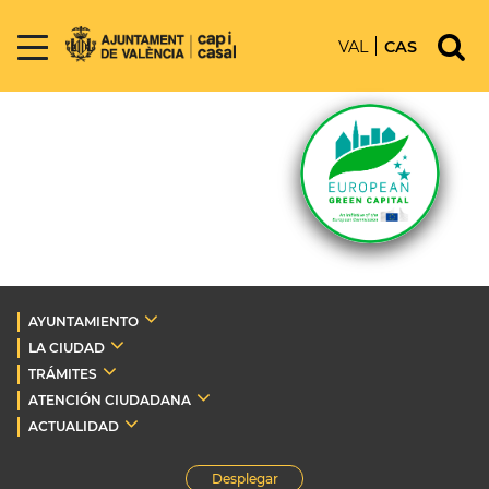
VAL
CAS
AYUNTAMIENTO
LA CIUDAD
TRÁMITES
ATENCIÓN CIUDADANA
ACTUALIDAD
Desplegar