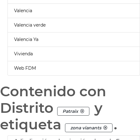
Valencia
Valencia verde
Valencia Ya
Vivienda
Web FDM
Contenido con
Distrito
y
Patraix
etiqueta
.
zona vianants