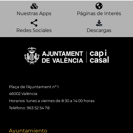
Nuestras Apps
Páginas de Interés
Redes Sociales
Descargas
Plaça de l'Ajuntament nº 1
46002 València
Horarios: lunes a viernes de 8:30 a 14:00 horas
Teléfono: 963 52 54 78
Ayuntamiento