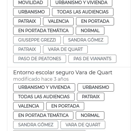
MOVILIDAD
URBANISMO Y VIVIENDA
URBANISMO
TODAS LAS AUDIENCIAS
PATRAIX
VALENCIA
EN PORTADA
EN PORTADA TEMÁTICA
NORMAL
GIUSEPPE GREZZI
SANDRA GÓMEZ
PATRAIX
VARA DE QUART
PASO DE PEATONES
PAS DE VIANANTS
Entorno escolar seguro Vara de Quart
modificado hace 3 años
URBANISMO Y VIVIENDA
URBANISMO
TODAS LAS AUDIENCIAS
PATRAIX
VALENCIA
EN PORTADA
EN PORTADA TEMÁTICA
NORMAL
SANDRA GÓMEZ
VARA DE QUART