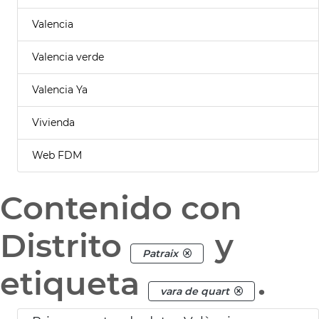
Valencia
Valencia verde
Valencia Ya
Vivienda
Web FDM
Contenido con
Distrito
y
Patraix
etiqueta
.
vara de quart