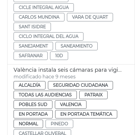
CICLE INTEGRAL AIGUA
CARLOS MUNDINA
VARA DE QUART
SANT ISIDRE
CICLO INTEGRAL DEL AGUA
SANEJAMENT
SANEAMIENTO
SAFRANAR
10D
València instala seis cámaras para vigilar el caudal del Turia
modificado hace 9 meses
ALCALDÍA
SEGURIDAD CIUDADANA
TODAS LAS AUDIENCIAS
PATRAIX
POBLES SUD
VALENCIA
EN PORTADA
EN PORTADA TEMÁTICA
NORMAL
PINEDO
CASTELLAR OLIVERAL