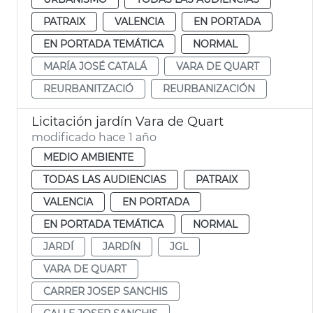
PATRAIX
VALENCIA
EN PORTADA
EN PORTADA TEMÁTICA
NORMAL
MARÍA JOSÉ CATALÁ
VARA DE QUART
REURBANITZACIÓ
REURBANIZACIÓN
Licitación jardín Vara de Quart
modificado hace 1 año
MEDIO AMBIENTE
TODAS LAS AUDIENCIAS
PATRAIX
VALENCIA
EN PORTADA
EN PORTADA TEMÁTICA
NORMAL
JARDÍ
JARDÍN
JGL
VARA DE QUART
CARRER JOSEP SANCHIS