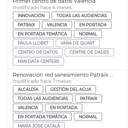
Primer centro de datos València
modificado hace 6 meses
INNOVACIÓN
TODAS LAS AUDIENCIAS
PATRAIX
VALENCIA
EN PORTADA
EN PORTADA TEMÁTICA
NORMAL
PAULA LLOBET
VARA DE QUART
CENTRO DE DATOS
CENTRE DE DADES
NXN DATA CENTERS
Renovación red saneamiento Patraix València
modificado hace 7 meses
ALCALDÍA
GESTIÓN DEL AGUA
TODAS LAS AUDIENCIAS
PATRAIX
VALENCIA
EN PORTADA
EN PORTADA TEMÁTICA
NORMAL
MARÍA JOSÉ CATALÁ