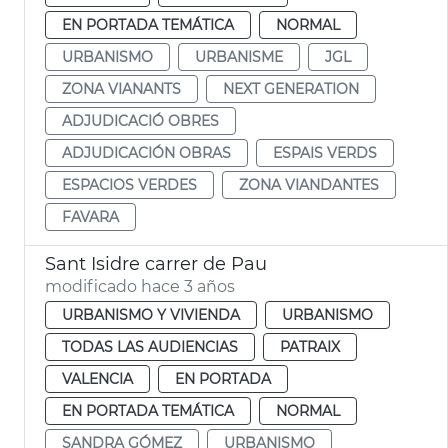
EN PORTADA TEMÁTICA
NORMAL
URBANISMO
URBANISME
JGL
ZONA VIANANTS
NEXT GENERATION
ADJUDICACIÓ OBRES
ADJUDICACIÓN OBRAS
ESPAIS VERDS
ESPACIOS VERDES
ZONA VIANDANTES
FAVARA
Sant Isidre carrer de Pau
modificado hace 3 años
URBANISMO Y VIVIENDA
URBANISMO
TODAS LAS AUDIENCIAS
PATRAIX
VALENCIA
EN PORTADA
EN PORTADA TEMÁTICA
NORMAL
SANDRA GÓMEZ
URBANISMO