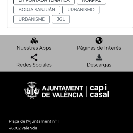
EN PORTADA TEMÁTICA
NORMAL
BORJA SANJUÁN
URBANISMO
URBANISME
JGL
Nuestras Apps
Páginas de Interés
Redes Sociales
Descargas
Plaça de l'Ajuntament nº 1
46002 València