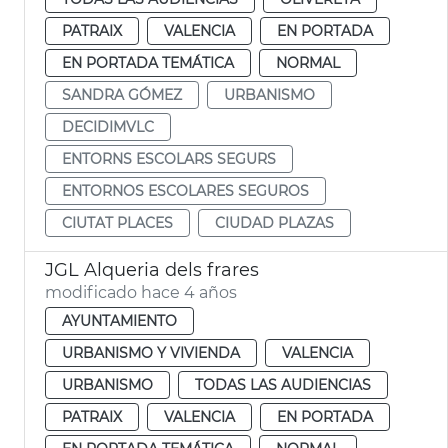
PATRAIX
VALENCIA
EN PORTADA
EN PORTADA TEMÁTICA
NORMAL
SANDRA GÓMEZ
URBANISMO
DECIDIMVLC
ENTORNS ESCOLARS SEGURS
ENTORNOS ESCOLARES SEGUROS
CIUTAT PLACES
CIUDAD PLAZAS
JGL Alqueria dels frares
modificado hace 4 años
AYUNTAMIENTO
URBANISMO Y VIVIENDA
VALENCIA
URBANISMO
TODAS LAS AUDIENCIAS
PATRAIX
VALENCIA
EN PORTADA