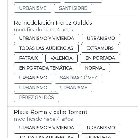
URBANISME
SANT ISIDRE
Remodelación Pérez Galdós
modificado hace 4 años
URBANISMO Y VIVIENDA
URBANISMO
TODAS LAS AUDIENCIAS
EXTRAMURS
PATRAIX
VALENCIA
EN PORTADA
EN PORTADA TEMÁTICA
NORMAL
URBANISMO
SANDRA GÓMEZ
URBANISMO
URBANISME
PÉREZ GALDÓS
Plaza Roma y calle Torrent
modificado hace 4 años
URBANISMO Y VIVIENDA
URBANISMO
TODAS LAS AUDIENCIAS
OLIVERETA