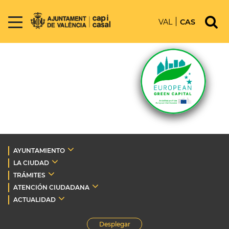
VAL
CAS
AYUNTAMIENTO
LA CIUDAD
TRÁMITES
ATENCIÓN CIUDADANA
ACTUALIDAD
Desplegar