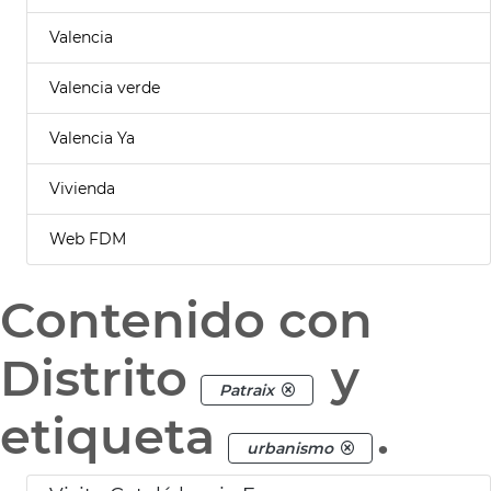
Valencia
Valencia verde
Valencia Ya
Vivienda
Web FDM
Contenido con
Distrito
y
Patraix
etiqueta
.
urbanismo