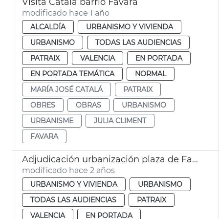
Visita Catalá barrio Favara
modificado hace 1 año
ALCALDÍA
URBANISMO Y VIVIENDA
URBANISMO
TODAS LAS AUDIENCIAS
PATRAIX
VALENCIA
EN PORTADA
EN PORTADA TEMÁTICA
NORMAL
MARÍA JOSÉ CATALÁ
PATRAIX
OBRES
OBRAS
URBANISMO
URBANISME
JULIA CLIMENT
FAVARA
Adjudicación urbanización plaza de Favara
modificado hace 2 años
URBANISMO Y VIVIENDA
URBANISMO
TODAS LAS AUDIENCIAS
PATRAIX
VALENCIA
EN PORTADA