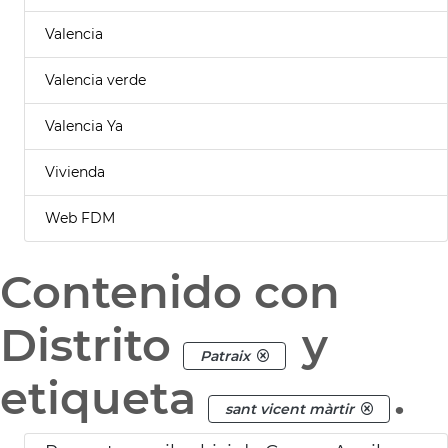
Valencia
Valencia verde
Valencia Ya
Vivienda
Web FDM
Contenido con
Distrito
y
Patraix
etiqueta
.
sant vicent màrtir