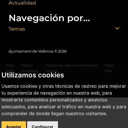
Actualidad
Navegación por...
Temas
Ajuntament de València ©
2026
Aviso
Política
Política de
Agencia Antifraude
Mapa
legal
privacidad
cookies
Web
Utilizamos cookies
Usamos cookies y otras técnicas de rastreo para mejorar
tu experiencia de navegación en nuestra web, para
mostrarte contenidos personalizados y anuncios
adecuados, para analizar el tráfico en nuestra web y para
comprender de donde llegan nuestros visitantes.
Aceptar
Configurar