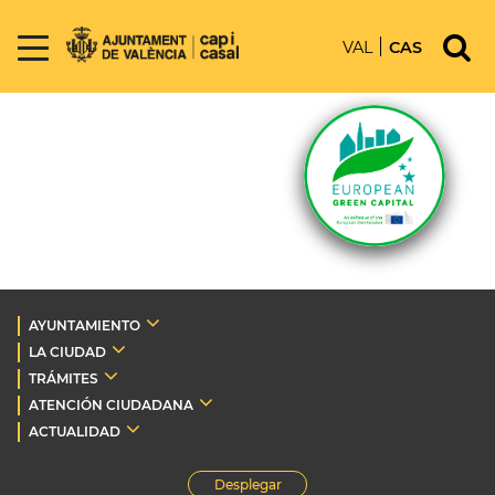
VAL
CAS
AYUNTAMIENTO
LA CIUDAD
TRÁMITES
ATENCIÓN CIUDADANA
ACTUALIDAD
Desplegar