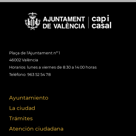
Plaça de l'Ajuntament nº 1
46002 València
Horarios: lunes a viernes de 8:30 a 14:00 horas
Teléfono: 963 52 54 78
Ayuntamiento
La ciudad
Trámites
Atención ciudadana