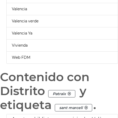
Valencia
Valencia verde
Valencia Ya
Vivienda
Web FDM
Contenido con
Distrito
y
Patraix
etiqueta
.
sant marceli