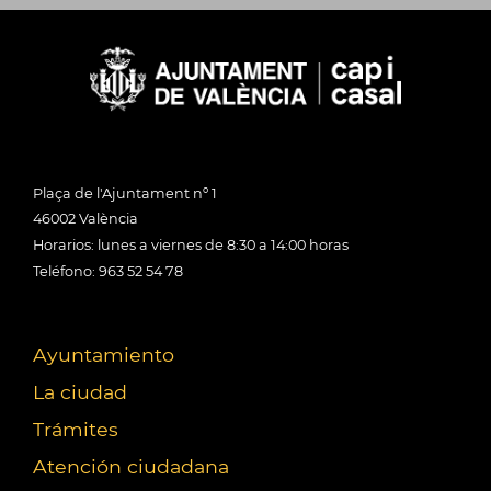
Plaça de l'Ajuntament nº 1
46002 València
Horarios: lunes a viernes de 8:30 a 14:00 horas
Teléfono: 963 52 54 78
Ayuntamiento
La ciudad
Trámites
Atención ciudadana