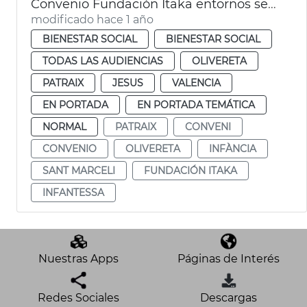
Convenio Fundación Itaka entornos seguros infancia
modificado hace 1 año
BIENESTAR SOCIAL
BIENESTAR SOCIAL
TODAS LAS AUDIENCIAS
OLIVERETA
PATRAIX
JESUS
VALENCIA
EN PORTADA
EN PORTADA TEMÁTICA
NORMAL
PATRAIX
CONVENI
CONVENIO
OLIVERETA
INFÀNCIA
SANT MARCELI
FUNDACIÓN ITAKA
INFANTESSA
Nuestras Apps
Páginas de Interés
Redes Sociales
Descargas