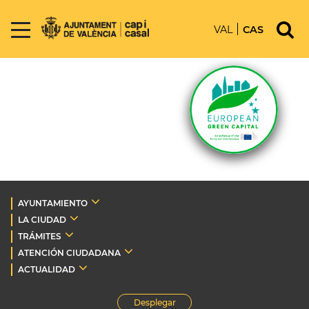
VAL
CAS
AYUNTAMIENTO
LA CIUDAD
TRÁMITES
ATENCIÓN CIUDADANA
ACTUALIDAD
Desplegar