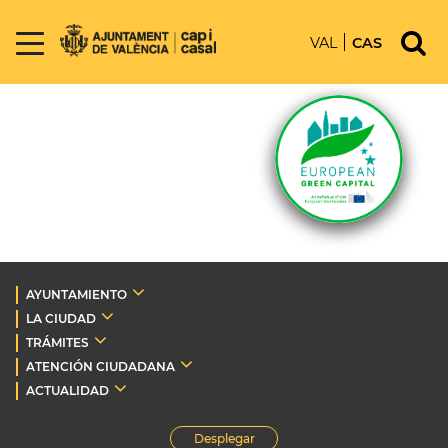
VAL
CAS
AYUNTAMIENTO
LA CIUDAD
TRÁMITES
ATENCIÓN CIUDADANA
ACTUALIDAD
Desplegar