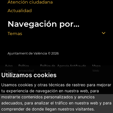
Atención ciudadana
Actualidad
Navegación por...
Temas
Ajuntament de València ©
2026
Aviso
Política
Política de
Agencia Antifraude
Mapa
legal
privacidad
cookies
Web
Utilizamos cookies
Usamos cookies y otras técnicas de rastreo para mejorar
tu experiencia de navegación en nuestra web, para
mostrarte contenidos personalizados y anuncios
adecuados, para analizar el tráfico en nuestra web y para
comprender de donde llegan nuestros visitantes.