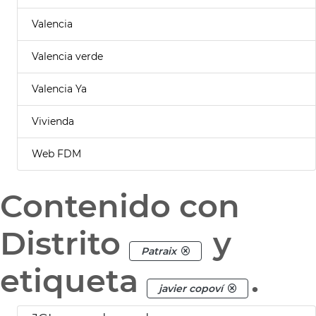
Valencia
Valencia verde
Valencia Ya
Vivienda
Web FDM
Contenido con
Distrito
y
Patraix
etiqueta
.
javier copoví