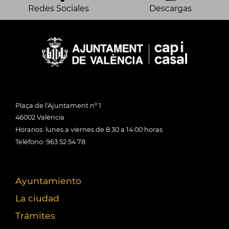
Redes Sociales
Descargas
Plaça de l'Ajuntament nº 1
46002 València
Horarios: lunes a viernes de 8:30 a 14:00 horas
Teléfono: 963 52 54 78
Ayuntamiento
La ciudad
Trámites