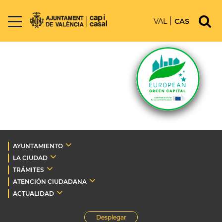
VAL
CAS
AYUNTAMIENTO
LA CIUDAD
TRÁMITES
ATENCIÓN CIUDADANA
ACTUALIDAD
Desplegar