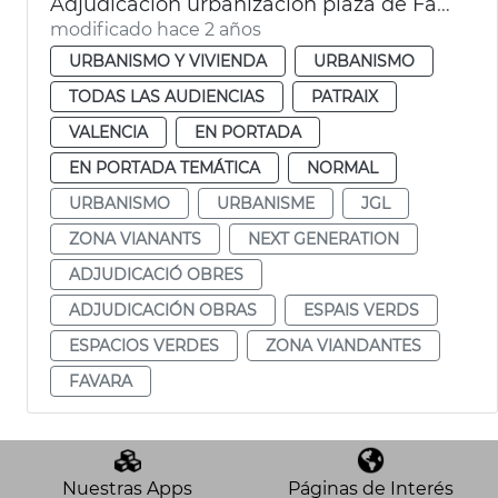
Adjudicación urbanización plaza de Favara
modificado hace 2 años
URBANISMO Y VIVIENDA
URBANISMO
TODAS LAS AUDIENCIAS
PATRAIX
VALENCIA
EN PORTADA
EN PORTADA TEMÁTICA
NORMAL
URBANISMO
URBANISME
JGL
ZONA VIANANTS
NEXT GENERATION
ADJUDICACIÓ OBRES
ADJUDICACIÓN OBRAS
ESPAIS VERDS
ESPACIOS VERDES
ZONA VIANDANTES
FAVARA
Nuestras Apps
Páginas de Interés