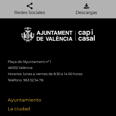
Redes Sociales
Descargas
Plaça de l'Ajuntament nº 1
46002 València
Horarios: lunes a viernes de 8:30 a 14:00 horas
Teléfono: 963 52 54 78
Ayuntamiento
La ciudad