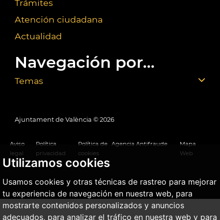
Trámites
Atención ciudadana
Actualidad
Navegación por...
Temas
Ajuntament de València ©
2026
Aviso
Política
Política de
Agencia Antifraude
Mapa
legal
privacidad
cookies
Web
Utilizamos cookies
Usamos cookies y otras técnicas de rastreo para mejorar
tu experiencia de navegación en nuestra web, para
mostrarte contenidos personalizados y anuncios
adecuados, para analizar el tráfico en nuestra web y para