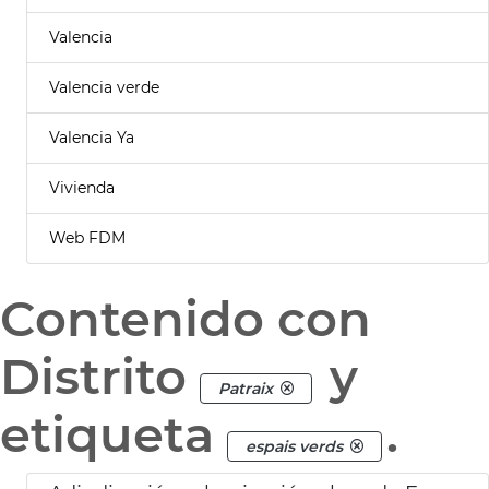
Valencia
Valencia verde
Valencia Ya
Vivienda
Web FDM
Contenido con
Distrito
y
Patraix
etiqueta
.
espais verds