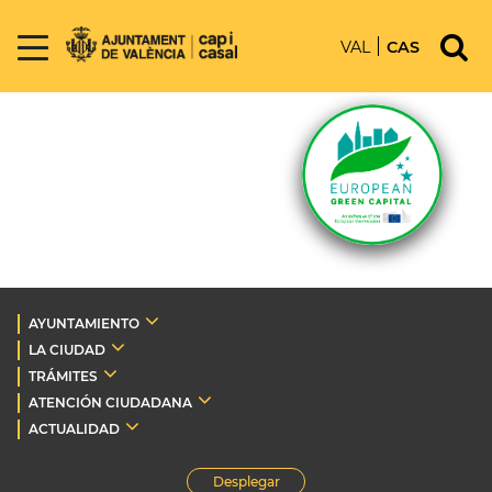
VAL
CAS
AYUNTAMIENTO
LA CIUDAD
TRÁMITES
ATENCIÓN CIUDADANA
ACTUALIDAD
Desplegar