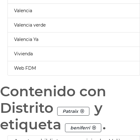
Valencia
Valencia verde
Valencia Ya
Vivienda
Web FDM
Contenido con
Distrito
y
Patraix
etiqueta
.
beniferri