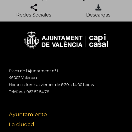
Redes Sociales
Descargas
Plaça de l'Ajuntament nº 1
46002 València
Horarios: lunes a viernes de 8:30 a 14:00 horas
Teléfono: 963 52 54 78
Ayuntamiento
La ciudad