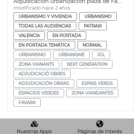
Adjudicación urbanización plaza de Favara
modificado hace 2 años
URBANISMO Y VIVIENDA
URBANISMO
TODAS LAS AUDIENCIAS
PATRAIX
VALENCIA
EN PORTADA
EN PORTADA TEMÁTICA
NORMAL
URBANISMO
URBANISME
JGL
ZONA VIANANTS
NEXT GENERATION
ADJUDICACIÓ OBRES
ADJUDICACIÓN OBRAS
ESPAIS VERDS
ESPACIOS VERDES
ZONA VIANDANTES
FAVARA
Nuestras Apps
Páginas de Interés