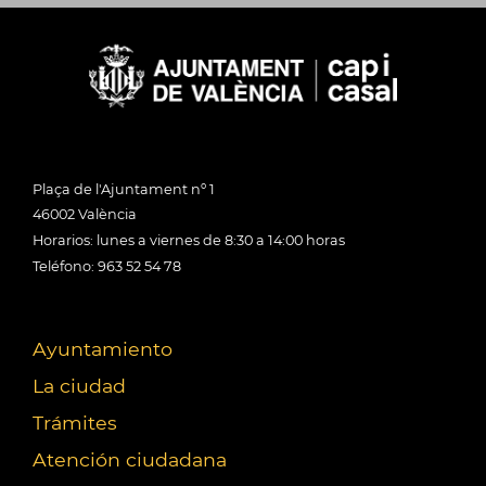
Plaça de l'Ajuntament nº 1
46002 València
Horarios: lunes a viernes de 8:30 a 14:00 horas
Teléfono: 963 52 54 78
Ayuntamiento
La ciudad
Trámites
Atención ciudadana