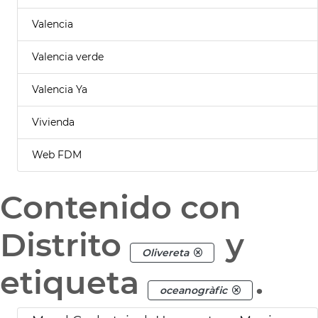
Valencia
Valencia verde
Valencia Ya
Vivienda
Web FDM
Contenido con
Distrito
y
Olivereta
etiqueta
.
oceanogràfic