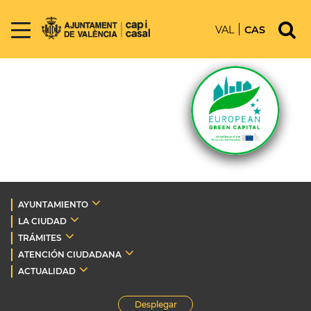
VAL
CAS
AYUNTAMIENTO
LA CIUDAD
TRÁMITES
ATENCIÓN CIUDADANA
ACTUALIDAD
Desplegar