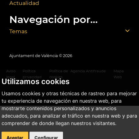
Actualidad
Navegación por...
Temas
Ajuntament de València ©
2026
Aviso
Política
Política de
Agencia Antifraude
Mapa
legal
privacidad
cookies
Web
Utilizamos cookies
Usamos cookies y otras técnicas de rastreo para mejorar
tu experiencia de navegación en nuestra web, para
mostrarte contenidos personalizados y anuncios
adecuados, para analizar el tráfico en nuestra web y para
comprender de donde llegan nuestros visitantes.
Aceptar
Configurar