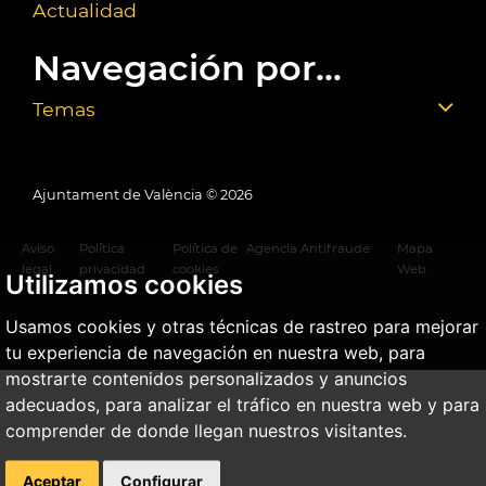
Actualidad
Navegación por...
Temas
Ajuntament de València ©
2026
Aviso
Política
Política de
Agencia Antifraude
Mapa
legal
privacidad
cookies
Web
Utilizamos cookies
Usamos cookies y otras técnicas de rastreo para mejorar
tu experiencia de navegación en nuestra web, para
mostrarte contenidos personalizados y anuncios
adecuados, para analizar el tráfico en nuestra web y para
comprender de donde llegan nuestros visitantes.
Aceptar
Configurar