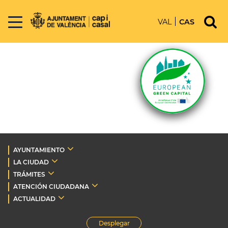
VAL
CAS
AYUNTAMIENTO
LA CIUDAD
TRÁMITES
ATENCIÓN CIUDADANA
ACTUALIDAD
Desplegar