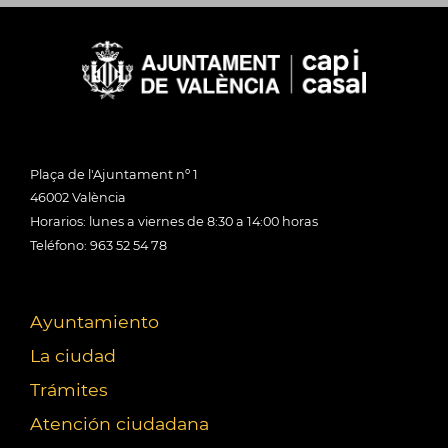
Plaça de l'Ajuntament nº 1
46002 València
Horarios: lunes a viernes de 8:30 a 14:00 horas
Teléfono: 963 52 54 78
Ayuntamiento
La ciudad
Trámites
Atención ciudadana