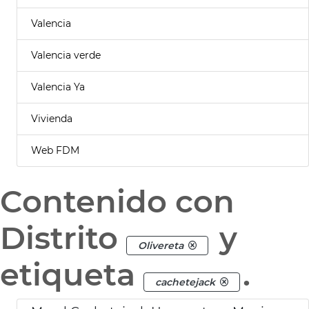
Valencia
Valencia verde
Valencia Ya
Vivienda
Web FDM
Contenido con
Distrito
y
Olivereta
etiqueta
.
cachetejack