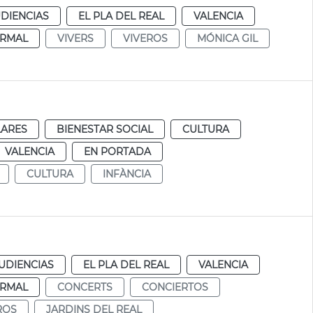
DIENCIAS
EL PLA DEL REAL
VALENCIA
RMAL
VIVERS
VIVEROS
MÓNICA GIL
LARES
BIENESTAR SOCIAL
CULTURA
VALENCIA
EN PORTADA
CULTURA
INFÀNCIA
UDIENCIAS
EL PLA DEL REAL
VALENCIA
RMAL
CONCERTS
CONCIERTOS
ROS
JARDINS DEL REAL