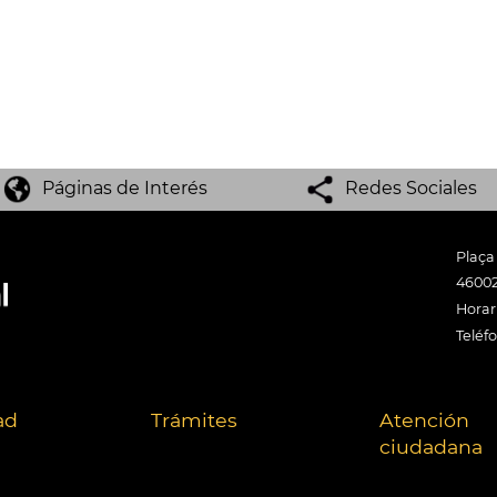
Páginas de Interés
Redes Sociales
Plaça
46002
Horari
Teléf
ad
Trámites
Atención
ciudadana