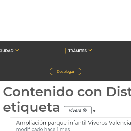
CIUDAD
TRÁMITES
Desplegar
Contenido con Dist
etiqueta
.
vivers
Ampliación parque infantil Viveros Valènci
modificado hace 1 mes