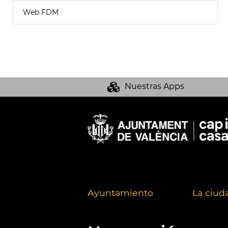
Web FDM
Nuestras Apps
Ayuntamiento
La ciud