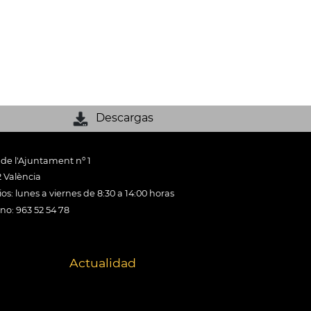
Descargas
 de l'Ajuntament nº 1
 València
os: lunes a viernes de 8:30 a 14:00 horas
ono: 963 52 54 78
Actualidad