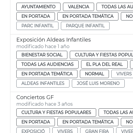
AYUNTAMIENTO
VALENCIA
TODAS LAS AU
EN PORTADA
EN PORTADA TEMÁTICA
NO
PARC INFANTIL
PARQUE INFANTIL
Exposición Aldeas Infantiles
modificado hace 1 año
BIENESTAR SOCIAL
CULTURA Y FIESTAS POPU
TODAS LAS AUDIENCIAS
EL PLA DEL REAL
EN PORTADA TEMÁTICA
NORMAL
VIVERS
ALDEAS INFANTILES
JOSÉ LUIS MORENO
Conciertos GF
modificado hace 3 años
CULTURA Y FIESTAS POPULARES
TODAS LAS A
EN PORTADA
EN PORTADA TEMÁTICA
NO
EXPOSICIÓ
VIVERS
GRAN FIRA
VIVE