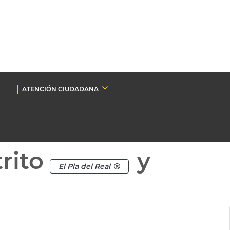
ATENCIÓN CIUDADANA
rito
y
El Pla del Real
a