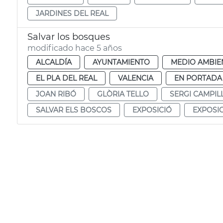
JARDINES DEL REAL
Salvar los bosques
modificado hace 5 años
ALCALDÍA
AYUNTAMIENTO
MEDIO AMBIE
EL PLA DEL REAL
VALENCIA
EN PORTADA
JOAN RIBÓ
GLÒRIA TELLO
SERGI CAMPIL
SALVAR ELS BOSCOS
EXPOSICIÓ
EXPOSI