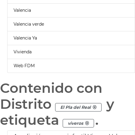
Valencia
Valencia verde
Valencia Ya
Vivienda
Web FDM
Contenido con
Distrito
y
El Pla del Real
etiqueta
.
viveros