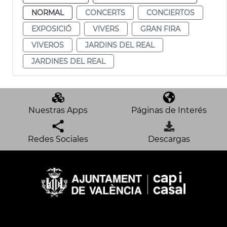
NORMAL
CONCERTS
CONCIERTOS
EXPOSICIÓ
VIVERS
GRAN FIRA
VIVEROS
JARDINS DEL REAL
JARDINES DEL REAL
Nuestras Apps
Páginas de Interés
Redes Sociales
Descargas