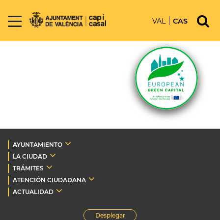
VAL
CAS
AYUNTAMIENTO
LA CIUDAD
TRÁMITES
ATENCIÓN CIUDADANA
ACTUALIDAD
Desplegar