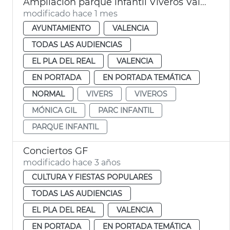
Ampliación parque infantil Viveros València
modificado hace 1 mes
AYUNTAMIENTO
VALENCIA
TODAS LAS AUDIENCIAS
EL PLA DEL REAL
VALENCIA
EN PORTADA
EN PORTADA TEMÁTICA
NORMAL
VIVERS
VIVEROS
MÓNICA GIL
PARC INFANTIL
PARQUE INFANTIL
Conciertos GF
modificado hace 3 años
CULTURA Y FIESTAS POPULARES
TODAS LAS AUDIENCIAS
EL PLA DEL REAL
VALENCIA
EN PORTADA
EN PORTADA TEMÁTICA