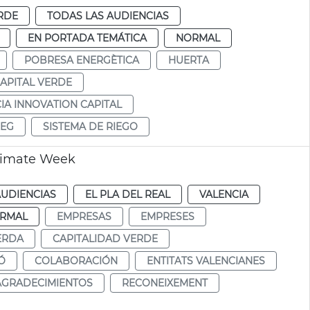
RDE
TODAS LAS AUDIENCIAS
EN PORTADA TEMÁTICA
NORMAL
POBRESA ENERGÈTICA
HUERTA
APITAL VERDE
IA INNOVATION CAPITAL
REG
SISTEMA DE RIEGO
Climate Week
AUDIENCIAS
EL PLA DEL REAL
VALENCIA
RMAL
EMPRESAS
EMPRESES
ERDA
CAPITALIDAD VERDE
Ó
COLABORACIÓN
ENTITATS VALENCIANES
AGRADECIMIENTOS
RECONEIXEMENT