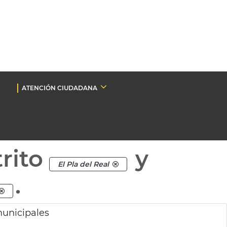
ATENCIÓN CIUDADANA
rito
y
El Pla del Real
.
municipales