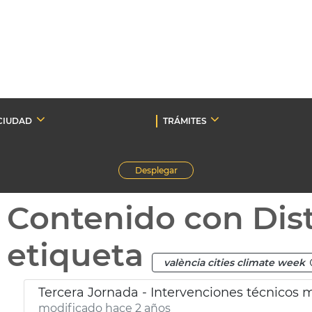
CIUDAD
TRÁMITES
Desplegar
Contenido con Dist
etiqueta
valència cities climate week
Tercera Jornada - Intervenciones técnicos 
modificado hace 2 años