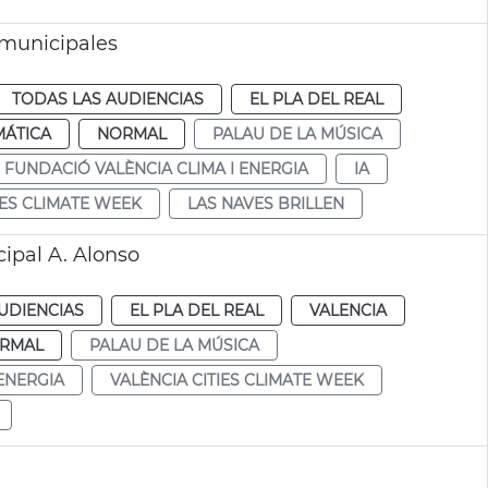
 municipales
TODAS LAS AUDIENCIAS
EL PLA DEL REAL
MÁTICA
NORMAL
PALAU DE LA MÚSICA
FUNDACIÓ VALÈNCIA CLIMA I ENERGIA
IA
IES CLIMATE WEEK
LAS NAVES BRILLEN
ipal A. Alonso
UDIENCIAS
EL PLA DEL REAL
VALENCIA
RMAL
PALAU DE LA MÚSICA
ENERGIA
VALÈNCIA CITIES CLIMATE WEEK