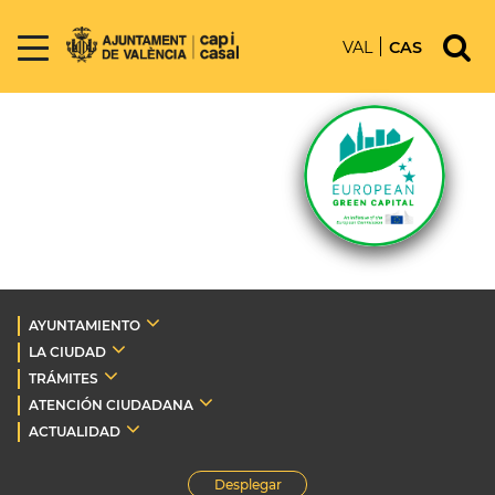
VAL
CAS
AYUNTAMIENTO
LA CIUDAD
TRÁMITES
ATENCIÓN CIUDADANA
ACTUALIDAD
Desplegar