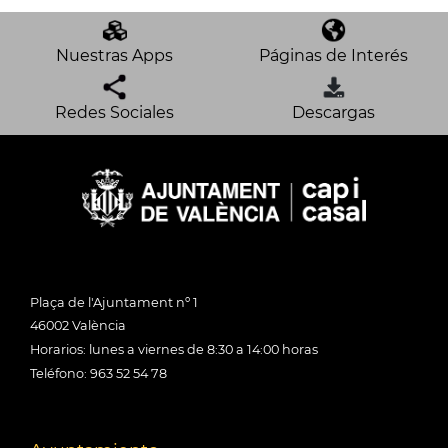
Nuestras Apps
Páginas de Interés
Redes Sociales
Descargas
Plaça de l'Ajuntament nº 1
46002 València
Horarios: lunes a viernes de 8:30 a 14:00 horas
Teléfono: 963 52 54 78