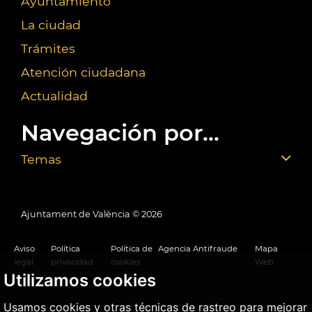
Ayuntamiento
La ciudad
Trámites
Atención ciudadana
Actualidad
Navegación por...
Temas
Ajuntament de València ©
2026
Aviso
Política
Política de
Agencia Antifraude
Mapa
legal
privacidad
cookies
Web
Utilizamos cookies
Usamos cookies y otras técnicas de rastreo para mejorar