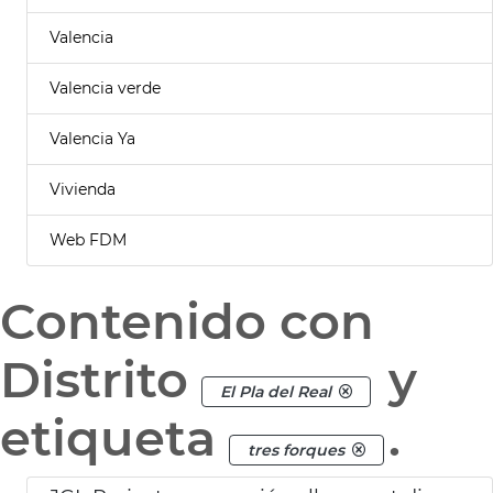
Valencia
Valencia verde
Valencia Ya
Vivienda
Web FDM
Contenido con
Distrito
y
El Pla del Real
etiqueta
.
tres forques