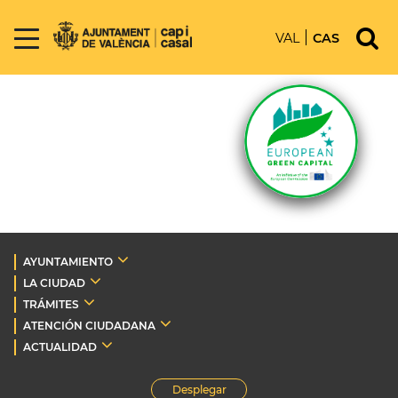
VAL
CAS
AYUNTAMIENTO
LA CIUDAD
TRÁMITES
ATENCIÓN CIUDADANA
ACTUALIDAD
Desplegar