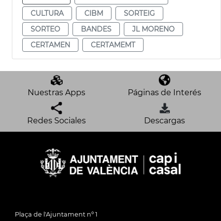
CULTURA
CIBM
SORTEIG
SORTEO
BANDES
JL MORENO
CERTAMEN
CERTAMEMT
Nuestras Apps
Páginas de Interés
Redes Sociales
Descargas
Plaça de l'Ajuntament nº 1