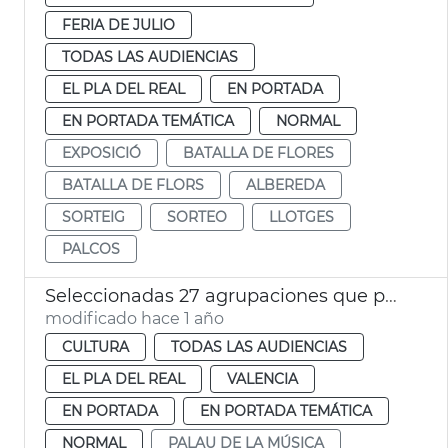
FERIA DE JULIO
TODAS LAS AUDIENCIAS
EL PLA DEL REAL
EN PORTADA
EN PORTADA TEMÁTICA
NORMAL
EXPOSICIÓ
BATALLA DE FLORES
BATALLA DE FLORS
ALBEREDA
SORTEIG
SORTEO
LLOTGES
PALCOS
Seleccionadas 27 agrupaciones que participarán en la 137 edició del CIBM
modificado hace 1 año
CULTURA
TODAS LAS AUDIENCIAS
EL PLA DEL REAL
VALENCIA
EN PORTADA
EN PORTADA TEMÁTICA
NORMAL
PALAU DE LA MÚSICA