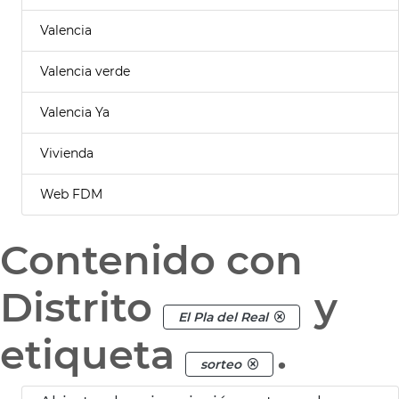
Valencia
Valencia verde
Valencia Ya
Vivienda
Web FDM
Contenido con
Distrito
y
El Pla del Real
etiqueta
.
sorteo