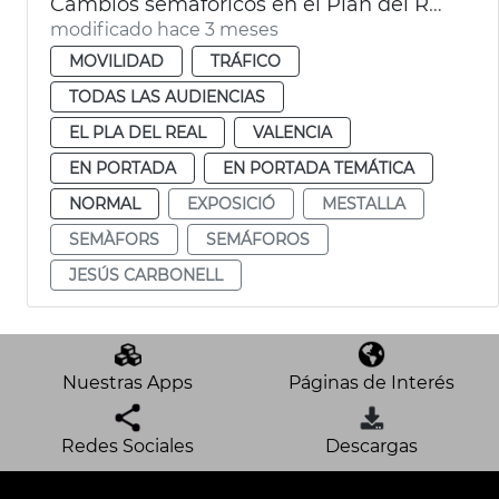
Cambios semafóricos en el Plan del Real València
modificado hace 3 meses
MOVILIDAD
TRÁFICO
TODAS LAS AUDIENCIAS
EL PLA DEL REAL
VALENCIA
EN PORTADA
EN PORTADA TEMÁTICA
NORMAL
EXPOSICIÓ
MESTALLA
SEMÀFORS
SEMÁFOROS
JESÚS CARBONELL
Nuestras Apps
Páginas de Interés
Redes Sociales
Descargas