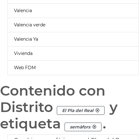
Valencia
Valencia verde
Valencia Ya
Vivienda
Web FDM
Contenido con
Distrito
y
El Pla del Real
etiqueta
.
semàfors