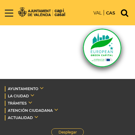
VAL
CAS
AYUNTAMIENTO
LA CIUDAD
TRÁMITES
ATENCIÓN CIUDADANA
ACTUALIDAD
Desplegar