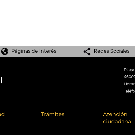
Páginas de Interés
Redes Sociales
Plaça
46002
Horari
Teléf
ad
Trámites
Atención
ciudadana