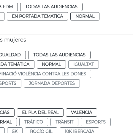
B FDM
TODAS LAS AUDIENCIAS
EN PORTADA TEMÁTICA
NORMAL
as mujeres
IGUALDAD
TODAS LAS AUDIENCIAS
DA TEMÁTICA
NORMAL
IGUALTAT
MINACIÓ VIOLÈNCIA CONTRA LES DONES
SPORTS
JORNADA DEPORTES
CIAS
EL PLA DEL REAL
VALENCIA
RMAL
TRÁFICO
TRÀNSIT
ESPORTS
5K
ROCÍO GIL
10K IBERCAJA