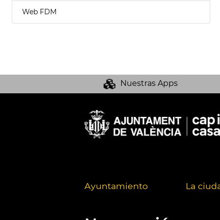
Web FDM
Nuestras Apps
Ayuntamiento
La ciud