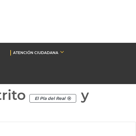
ATENCIÓN CIUDADANA
rito
y
El Pla del Real