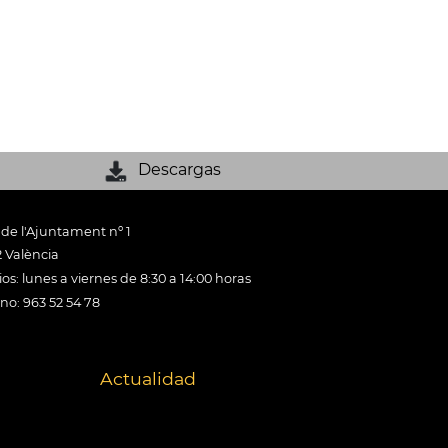
Descargas
 de l'Ajuntament nº 1
 València
os: lunes a viernes de 8:30 a 14:00 horas
ono: 963 52 54 78
Actualidad