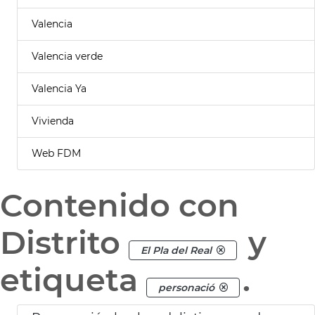
Valencia
Valencia verde
Valencia Ya
Vivienda
Web FDM
Contenido con
Distrito
y
El Pla del Real
etiqueta
.
personació