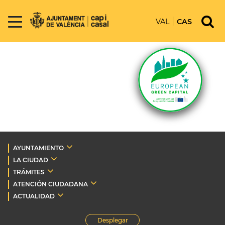
VAL
CAS
AYUNTAMIENTO
LA CIUDAD
TRÁMITES
ATENCIÓN CIUDADANA
ACTUALIDAD
Desplegar