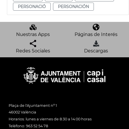
PERSONACIÓ
PERSONACIÓN
Nuestras Apps
Páginas de Interés
Redes Sociales
Descargas
Plaça de l'Ajuntament nº 1
46002 València
Horarios: lunes a viernes de 8:30 a 14:00 horas
Teléfono: 963 52 54 78