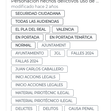
Personación hechos delictivos uso de material pirotécnico ilegal
modificado hace 2 años
SEGURIDAD CIUDADANA
TODAS LAS AUDIENCIAS
EL PLA DEL REAL
VALENCIA
EN PORTADA
EN PORTADA TEMÁTICA
NORMAL
AJUNTAMENT
AYUNTAMIENTO
JGL
FALLES 2024
FALLAS 2024
JUAN CARLOS CABALLERO
INICI ACCIONS LEGALS
INICIO ACCIONES LEGALES
MATERIAL PIROTÈCNIC ILEGAL
MATERIAL PIROTÉCNICO ILEGAL
DELICTES
DELITOS
CAUSA PENAL