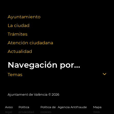
Ayuntamiento
La ciudad
Trámites
Atención ciudadana
Actualidad
Navegación por...
Temas
Ajuntament de València ©
2026
Aviso
Política
Política de
Agencia Antifraude
Mapa
legal
privacidad
cookies
Web