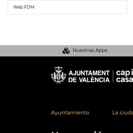
Web FDM
Nuestras Apps
Ayuntamiento
La ciud