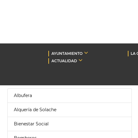
AYUNTAMIENTO
LA 
ACTUALIDAD
Albufera
Alquería de Solache
Bienestar Social