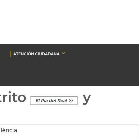
ATENCIÓN CIUDADANA
rito
y
El Pla del Real
alència