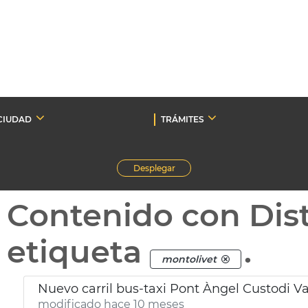
CIUDAD
TRÁMITES
Desplegar
Contenido con Dist
etiqueta
.
montolivet
Nuevo carril bus-taxi Pont Àngel Custodi V
modificado hace 10 meses