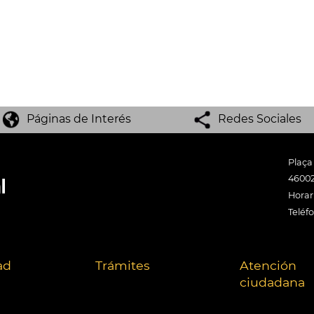
Páginas de Interés
Redes Sociales
Plaça
46002
Horari
Teléf
ad
Trámites
Atención
ciudadana