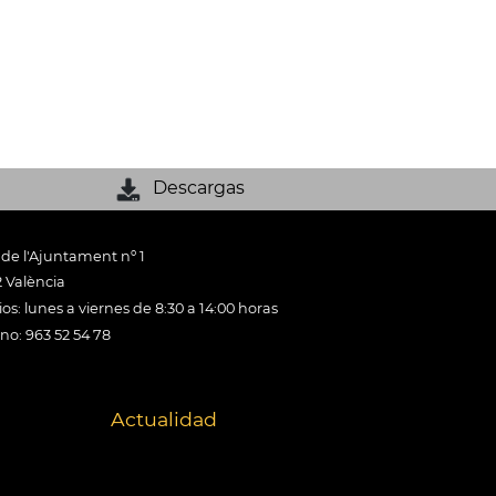
Descargas
 de l'Ajuntament nº 1
 València
os: lunes a viernes de 8:30 a 14:00 horas
ono: 963 52 54 78
Actualidad