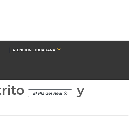
ATENCIÓN CIUDADANA
rito
y
El Pla del Real