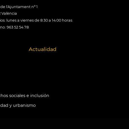
 de l'Ajuntament nº 1
 València
os: lunes a viernes de 8:30 a 14:00 horas
ono: 963 52 54 78
Actualidad
hos sociales e inclusión
idad y urbanismo