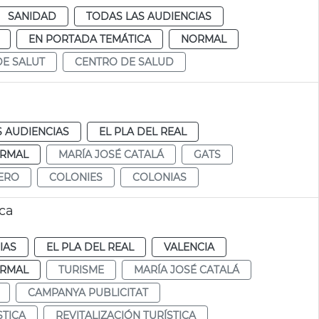
SANIDAD
TODAS LAS AUDIENCIAS
EN PORTADA TEMÁTICA
NORMAL
DE SALUT
CENTRO DE SALUD
S AUDIENCIAS
EL PLA DEL REAL
RMAL
MARÍA JOSÉ CATALÁ
GATS
ERO
COLONIES
COLONIAS
ica
IAS
EL PLA DEL REAL
VALENCIA
RMAL
TURISME
MARÍA JOSÉ CATALÁ
CAMPANYA PUBLICITAT
STICA
REVITALIZACIÓN TURÍSTICA