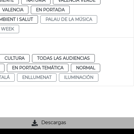
IENTE
NATURIA
VALENCIA VERDE
VALENCIA
EN PORTADA
MBIENT I SALUT
PALAU DE LA MÚSICA
E WEEK
CULTURA
TODAS LAS AUDIENCIAS
EN PORTADA TEMÁTICA
NORMAL
TALÁ
ENLLUMENAT
ILUMINACIÓN
Descargas