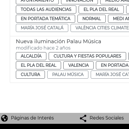
AYUNTAMIENTO
INNOVACIÓN
MEDIO AMB
TODAS LAS AUDIENCIAS
EL PLA DEL REAL
EN PORTADA TEMÁTICA
NORMAL
MEDI A
MARÍA JOSÉ CATALÁ
VALÈNCIA CITIES CLIMAT
Nueva iluminación Palau Música
modificado hace 2 años
ALCALDÍA
CULTURA Y FIESTAS POPULARES
EL PLA DEL REAL
VALENCIA
EN PORTADA
CULTURA
PALAU MÚSICA
MARÍA JOSÉ CA
Páginas de Interés
Redes Sociales