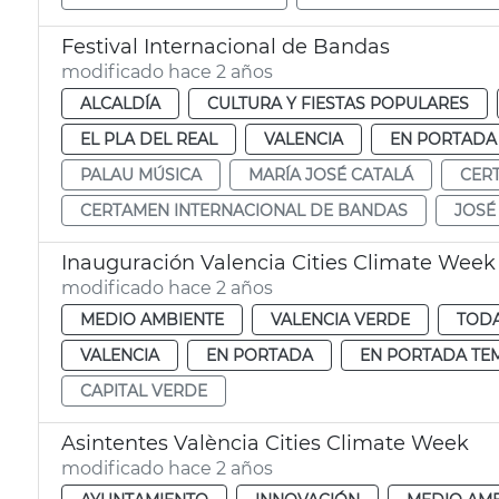
Festival Internacional de Bandas
modificado hace 2 años
ALCALDÍA
CULTURA Y FIESTAS POPULARES
EL PLA DEL REAL
VALENCIA
EN PORTADA
PALAU MÚSICA
MARÍA JOSÉ CATALÁ
CER
CERTAMEN INTERNACIONAL DE BANDAS
JOSÉ
Inauguración Valencia Cities Climate Week
modificado hace 2 años
MEDIO AMBIENTE
VALENCIA VERDE
TODA
VALENCIA
EN PORTADA
EN PORTADA TE
CAPITAL VERDE
Asintentes València Cities Climate Week
modificado hace 2 años