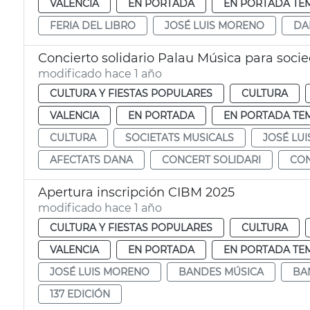
VALENCIA
EN PORTADA
EN PORTADA TE
FERIA DEL LIBRO
JOSÉ LUIS MORENO
DA
Concierto solidario Palau Música para soc
modificado hace 1 año
CULTURA Y FIESTAS POPULARES
CULTURA
VALENCIA
EN PORTADA
EN PORTADA TE
CULTURA
SOCIETATS MUSICALS
JOSÉ LU
AFECTATS DANA
CONCERT SOLIDARI
CON
Apertura inscripción CIBM 2025
modificado hace 1 año
CULTURA Y FIESTAS POPULARES
CULTURA
VALENCIA
EN PORTADA
EN PORTADA TE
JOSÉ LUIS MORENO
BANDES MÚSICA
BA
137 EDICIÓN