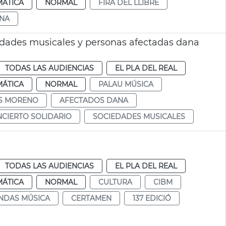
MÁTICA
NORMAL
FIRA DEL LLIBRE
NA
iedades musicales y personas afectadas dana
TODAS LAS AUDIENCIAS
EL PLA DEL REAL
MÁTICA
NORMAL
PALAU MÚSICA
IS MORENO
AFECTADOS DANA
CIERTO SOLIDARIO
SOCIEDADES MUSICALES
TODAS LAS AUDIENCIAS
EL PLA DEL REAL
MÁTICA
NORMAL
CULTURA
CIBM
NDAS MÚSICA
CERTAMEN
137 EDICIÓ