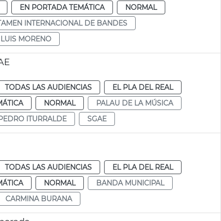
EN PORTADA TEMÁTICA
NORMAL
TAMEN INTERNACIONAL DE BANDES
 LUIS MORENO
GAE
TODAS LAS AUDIENCIAS
EL PLA DEL REAL
MÁTICA
NORMAL
PALAU DE LA MÚSICA
PEDRO ITURRALDE
SGAE
TODAS LAS AUDIENCIAS
EL PLA DEL REAL
MÁTICA
NORMAL
BANDA MUNICIPAL
CARMINA BURANA