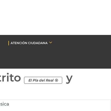
ATENCIÓN CIUDADANA
rito
y
El Pla del Real
sica