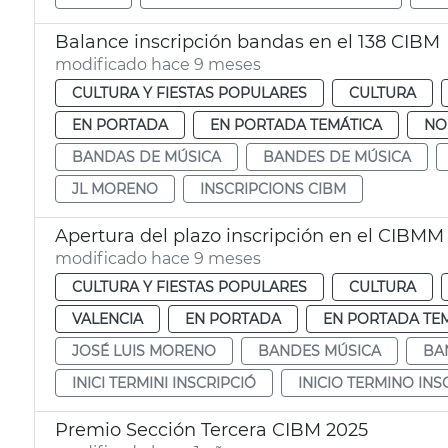
Balance inscripción bandas en el 138 CIBM
modificado hace 9 meses
CULTURA Y FIESTAS POPULARES
CULTURA
EN PORTADA
EN PORTADA TEMÁTICA
NO
BANDAS DE MÚSICA
BANDES DE MÚSICA
JL MORENO
INSCRIPCIONS CIBM
Apertura del plazo inscripción en el CIBMM
modificado hace 9 meses
CULTURA Y FIESTAS POPULARES
CULTURA
VALENCIA
EN PORTADA
EN PORTADA TE
JOSÉ LUIS MORENO
BANDES MÚSICA
BA
INICI TERMINI INSCRIPCIÓ
INICIO TERMINO INS
Premio Sección Tercera CIBM 2025