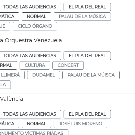
TODAS LAS AUDIENCIAS
EL PLA DEL REAL
MÁTICA
NORMAL
PALAU DE LA MÚSICA
UE
CICLO ÓRGANO
la Orquestra Venezuela
TODAS LAS AUDIENCIAS
EL PLA DEL REAL
RMAL
CULTURA
CONCERT
 LLIMERÁ
DUDAMEL
PALAU DE LA MÚISCA
LA
 València
TODAS LAS AUDIENCIAS
EL PLA DEL REAL
MÁTICA
NORMAL
JOSÉ LUIS MORENO
NUMENTO VÍCTIMAS RIADAS