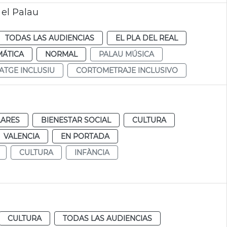
 el Palau
TODAS LAS AUDIENCIAS
EL PLA DEL REAL
MÁTICA
NORMAL
PALAU MÚSICA
TGE INCLUSIU
CORTOMETRAJE INCLUSIVO
LARES
BIENESTAR SOCIAL
CULTURA
VALENCIA
EN PORTADA
CULTURA
INFÀNCIA
CULTURA
TODAS LAS AUDIENCIAS