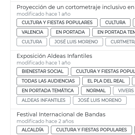
Proyección de un cortometraje inclusivo en
modificado hace 1 año
CULTURA Y FIESTAS POPULARES
CULTURA
VALENCIA
EN PORTADA
EN PORTADA TE
CULTURA
JOSÉ LUIS MORENO
CURTMETRA
Exposición Aldeas Infantiles
modificado hace 1 año
BIENESTAR SOCIAL
CULTURA Y FIESTAS POPU
TODAS LAS AUDIENCIAS
EL PLA DEL REAL
EN PORTADA TEMÁTICA
NORMAL
VIVERS
ALDEAS INFANTILES
JOSÉ LUIS MORENO
Festival Internacional de Bandas
modificado hace 2 años
ALCALDÍA
CULTURA Y FIESTAS POPULARES