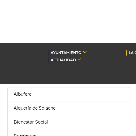
AYUNTAMIENTO
LA 
ACTUALIDAD
Albufera
Alquería de Solache
Bienestar Social