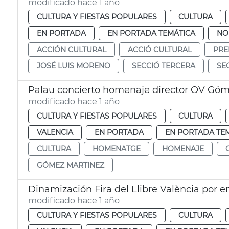
modificado hace 1 año
CULTURA Y FIESTAS POPULARES
CULTURA
EN PORTADA
EN PORTADA TEMÁTICA
NO
ACCIÓN CULTURAL
ACCIÓ CULTURAL
PRE
JOSÉ LUIS MORENO
SECCIÓ TERCERA
SE
Palau concierto homenaje director OV Góm
modificado hace 1 año
CULTURA Y FIESTAS POPULARES
CULTURA
VALENCIA
EN PORTADA
EN PORTADA TE
CULTURA
HOMENATGE
HOMENAJE
GÓMEZ MARTINEZ
Dinamización Fira del Llibre València por 
modificado hace 1 año
CULTURA Y FIESTAS POPULARES
CULTURA