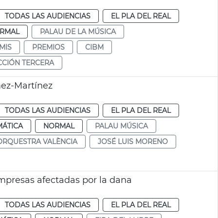
TODAS LAS AUDIENCIAS
EL PLA DEL REAL
RMAL
PALAU DE LA MÚSICA
MIS
PREMIOS
CIBM
CCIÓN TERCERA
ez-Martínez
TODAS LAS AUDIENCIAS
EL PLA DEL REAL
MÁTICA
NORMAL
PALAU MÚSICA
ORQUESTRA VALÈNCIA
JOSÉ LUIS MORENO
empresas afectadas por la dana
TODAS LAS AUDIENCIAS
EL PLA DEL REAL