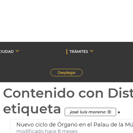
CIUDAD
TRÁMITES
Desplegar
Contenido con Dist
etiqueta
.
josé luis moreno
Nuevo ciclo de Órgano en el Palau de la Mú
modificado hace 8 meses