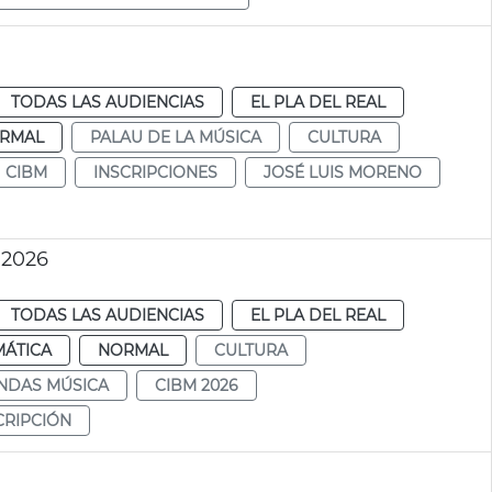
TODAS LAS AUDIENCIAS
EL PLA DEL REAL
RMAL
PALAU DE LA MÚSICA
CULTURA
CIBM
INSCRIPCIONES
JOSÉ LUIS MORENO
 2026
TODAS LAS AUDIENCIAS
EL PLA DEL REAL
MÁTICA
NORMAL
CULTURA
NDAS MÚSICA
CIBM 2026
CRIPCIÓN