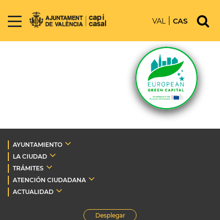
VAL
CAS
AYUNTAMIENTO
LA CIUDAD
TRÁMITES
ATENCIÓN CIUDADANA
ACTUALIDAD
Desplegar