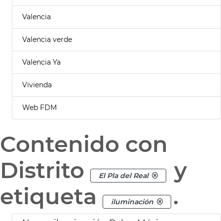
Valencia
Valencia verde
Valencia Ya
Vivienda
Web FDM
Contenido con
Distrito
y
El Pla del Real
etiqueta
.
iluminación