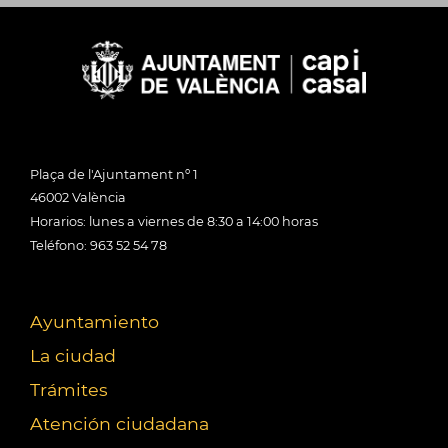
Plaça de l'Ajuntament nº 1
46002 València
Horarios: lunes a viernes de 8:30 a 14:00 horas
Teléfono: 963 52 54 78
Ayuntamiento
La ciudad
Trámites
Atención ciudadana