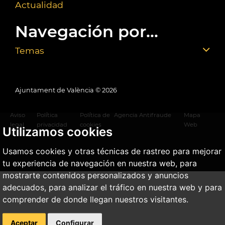
Actualidad
Navegación por...
Temas
Ajuntament de València ©
2026
Aviso
Política
Política de
Agencia Antifraude
Mapa
legal
privacidad
cookies
Web
Utilizamos cookies
Usamos cookies y otras técnicas de rastreo para mejorar
tu experiencia de navegación en nuestra web, para
mostrarte contenidos personalizados y anuncios
adecuados, para analizar el tráfico en nuestra web y para
comprender de donde llegan nuestros visitantes.
Aceptar
Configurar