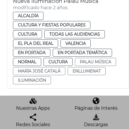
Nueva iluminación Palau Música
modificado hace 2 años
ALCALDÍA
CULTURA Y FIESTAS POPULARES
CULTURA
TODAS LAS AUDIENCIAS
EL PLA DEL REAL
VALENCIA
EN PORTADA
EN PORTADA TEMÁTICA
NORMAL
CULTURA
PALAU MÚSICA
MARÍA JOSÉ CATALÁ
ENLLUMENAT
ILUMINACIÓN
Nuestras Apps
Páginas de Interés
Redes Sociales
Descargas