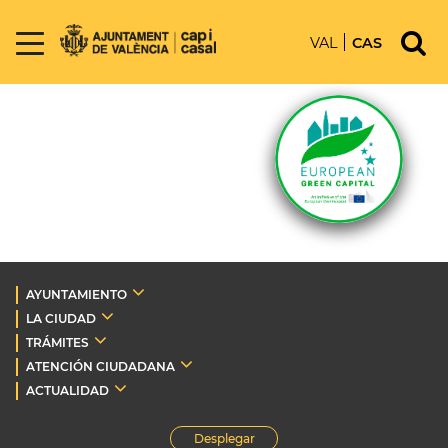
VAL
CAS
AYUNTAMIENTO
LA CIUDAD
TRÁMITES
ATENCIÓN CIUDADANA
ACTUALIDAD
Desplegar