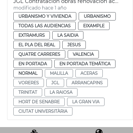
JGL Contratación obras renovación aceras València
modificado hace 1 año
URBANISMO Y VIVIENDA
URBANISMO
TODAS LAS AUDIENCIAS
EIXAMPLE
EXTRAMURS
LA SAIDIA
EL PLA DEL REAL
JESUS
QUATRE CARRERES
VALENCIA
EN PORTADA
EN PORTADA TEMÁTICA
NORMAL
MALILLA
ACERAS
VORERES
JGL
ARRANCAPINS
TRINITAT
LA RAIOSA
HORT DE SENABRE
LA GRAN VIA
CIUTAT UNIVERSITÀRIA