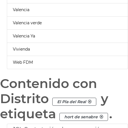
Valencia
Valencia verde
Valencia Ya
Vivienda
Web FDM
Contenido con
Distrito
y
El Pla del Real
etiqueta
.
hort de senabre