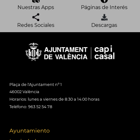
Nuestras Apps
Páginas de Interés
Redes Sociales
Descargas
Plaça de l'Ajuntament nº 1
46002 València
Horarios: lunes a viernes de 8:30 a 14:00 horas
Teléfono: 963 52 54 78
Ayuntamiento