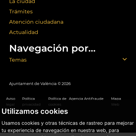
La ciudad
Trámites
Atención ciudadana
Actualidad
Navegación por...
Temas
Ajuntament de València ©
2026
Aviso
Política
Política de
Agencia Antifraude
Mapa
legal
privacidad
cookies
Web
Utilizamos cookies
Usamos cookies y otras técnicas de rastreo para mejorar
tu experiencia de navegación en nuestra web, para